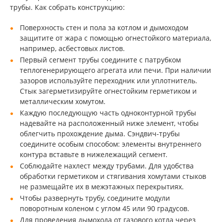
трубы. Как собрать конструкцию:
Поверхность стен и пола за котлом и дымоходом
защитите от жара с помощью огнестойкого материала,
например, асбестовых листов.
Первый сегмент трубы соедините с патрубком
теплогенерирующего агрегата или печи. При наличии
зазоров используйте переходник или уплотнитель.
Стык загерметизируйте огнестойким герметиком и
металлическим хомутом.
Каждую последующую часть одноконтурной трубы
надевайте на расположенный ниже элемент, чтобы
облегчить прохождение дыма. Сэндвич-трубы
соедините особым способом: элементы внутреннего
контура вставьте в нижележащий сегмент.
Соблюдайте нахлест между трубами. Для удобства
обработки герметиком и стягивания хомутами стыков
не размещайте их в межэтажных перекрытиях.
Чтобы развернуть трубу, соедините модули
поворотным коленом с углом 45 или 90 градусов.
Для проведения дымохода от газового котла через