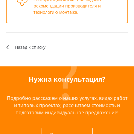
рекомендации производителя и
технологию монтажа.
Назад к списку
Нужна консультация?
Подробно расскажем о наших услугах, видах работ
и типовых проектах, рассчитаем стоимость и
подготовим индивидуальное предложение!