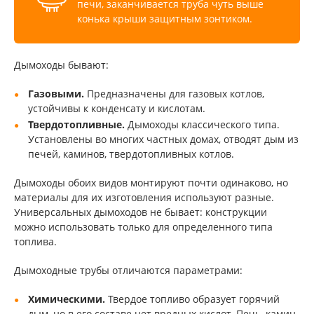
печи, заканчивается труба чуть выше
конька крыши защитным зонтиком.
Дымоходы бывают:
Газовыми.
Предназначены для газовых котлов,
устойчивы к конденсату и кислотам.
Твердотопливные.
Дымоходы классического типа.
Установлены во многих частных домах, отводят дым из
печей, каминов, твердотопливных котлов.
Дымоходы обоих видов монтируют почти одинаково, но
материалы для их изготовления используют разные.
Универсальных дымоходов не бывает: конструкции
можно использовать только для определенного типа
топлива.
Дымоходные трубы отличаются параметрами:
Химическими.
Твердое топливо образует горячий
дым, но в его составе нет вредных кислот. Печь, камин