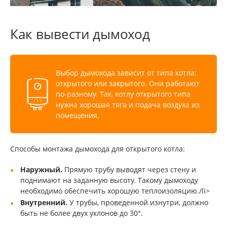
Как вывести дымоход
Выбор дымохода зависит от типа котла:
открытого или закрытого. Они работают
по-разному. Так, котлу открытого типа
нужна хорошая тяга и подача воздуха из
помещения.
Способы монтажа дымохода для открытого котла:
Наружный.
Прямую трубу выводят через стену и
поднимают на заданную высоту. Такому дымоходу
необходимо обеспечить хорошую теплоизоляцию./li>
Внутренний.
У трубы, проведенной изнутри, должно
быть не более двух уклонов до 30°.