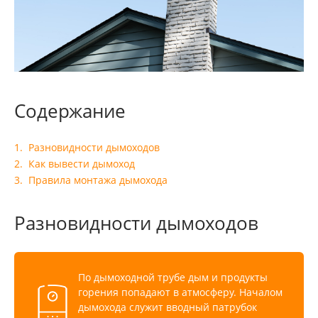
Содержание
Разновидности дымоходов
Как вывести дымоход
Правила монтажа дымохода
Разновидности дымоходов
По дымоходной трубе дым и продукты
горения попадают в атмосферу. Началом
дымохода служит вводный патрубок