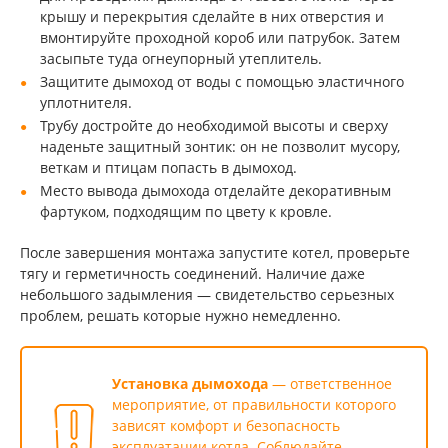
крышу и перекрытия сделайте в них отверстия и
вмонтируйте проходной короб или патрубок. Затем
засыпьте туда огнеупорный утеплитель.
Защитите дымоход от воды с помощью эластичного
уплотнителя.
Трубу достройте до необходимой высоты и сверху
наденьте защитный зонтик: он не позволит мусору,
веткам и птицам попасть в дымоход.
Место вывода дымохода отделайте декоративным
фартуком, подходящим по цвету к кровле.
После завершения монтажа запустите котел, проверьте
тягу и герметичность соединений. Наличие даже
небольшого задымления — свидетельство серьезных
проблем, решать которые нужно немедленно.
Установка дымохода
— ответственное
мероприятие, от правильности которого
зависят комфорт и безопасность
эксплуатации котла. Соблюдайте