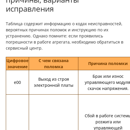
исправления
Таблица содержит информацию о кодах неисправностей,
вероятных причинах поломок и инструкцию по их
устранению. Однако помните: если проявились
погрешности в работе агрегата, необходимо обратиться в
сервисный центр.
Цифровое
С чем связана
Причина поломки
значение
поломка
Брак или износ
Выход из строя
e00
управляющего модуля
электронной платы
скачок напряжения.
Сбой в работе систем
розжига или
управляющей