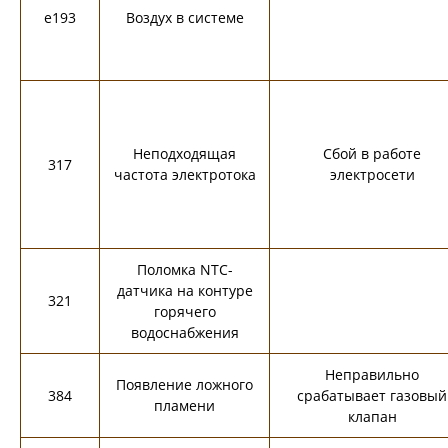
e193
Воздух в системе
Неподходящая
Сбой в работе
317
частота электротока
электросети
Поломка NTC-
датчика на контуре
321
горячего
водоснабжения
Неправильно
Появление ложного
384
срабатывает газовый
пламени
клапан