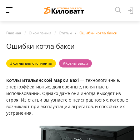
Главная
/
О компании
/
Статьи
/
Ошибки котла бакси
Ошибки котла бакси
#Котлы для отопления
#Котлы Бакси
Котлы итальянской марки Baxi
— технологичные,
энергоэффективные, долговечные, понятные в
использовании. Однако даже они иногда выходят из
строя. Из статьи вы узнаете о неисправностях, которые
возникают при эксплуатации агрегатов, и способах их
устранения.