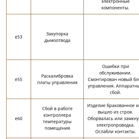
электронные
компоненты.
Закупорка
e53
дымоотвода
Ошибки при
обслуживании.
Раскалибровка
e55
Смонтирован новый бл
платы управления
управления. Аппаратн
сбой.
Изделие бракованное и
Сбой в работе
вышло из строя.
контроллера
e60
Оборвалась или замкну
температуры
электропроводка.
помещения
Ослабли контакты.