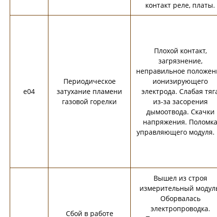
контакт реле, платы.
Плохой контакт,
загрязнение,
неправильное положен
Периодическое
ионизирующего
e04
затухание пламени
электрода. Слабая тяг
газовой горелки
из-за засорения
дымоотвода. Скачки
напряжения. Поломк
управляющего модул
Вышел из строя
измерительный модул
Оборвалась
электропроводка.
Сбой в работе