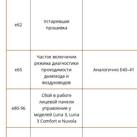
Устаревшая
e62
прошивка
Частое включение
режима диагностики
e65
проходимости
Аналогично E40–41
дымохода и
воздуховодов
Сбой в работе
лицевой панели
e80-96
управления у
моделей Luna 3, Luna
3 Comfort и Nuvola