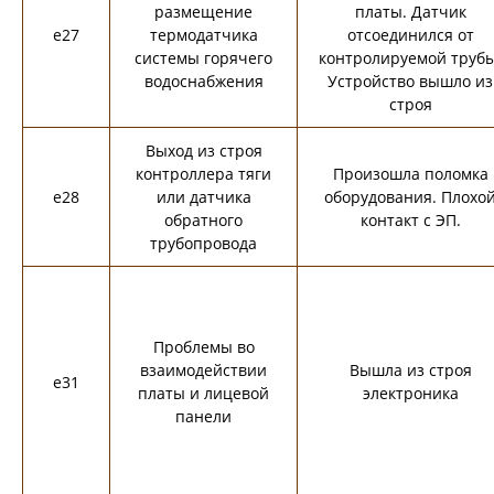
размещение
платы. Датчик
e27
термодатчика
отсоединился от
системы горячего
контролируемой трубы
водоснабжения
Устройство вышло из
строя
Выход из строя
контроллера тяги
Произошла поломка
e28
или датчика
оборудования. Плохо
обратного
контакт с ЭП.
трубопровода
Проблемы во
взаимодействии
Вышла из строя
e31
платы и лицевой
электроника
панели