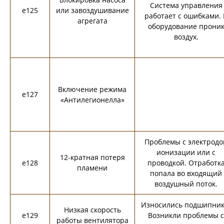
Система управления
e125
или завоздушивание
работает с ошибками. 
агрегата
оборудование прони
воздух.
Включение режима
e127
«Антилегионелла»
Проблемы с электродо
ионизации или с
12-кратная потеря
e128
проводкой. Отработк
пламени
попала во входящий
воздушный поток.
Износились подшипник
Низкая скорость
e129
Возникли проблемы с
работы вентилятора