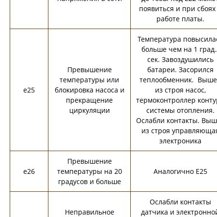
появиться и при сбоях
работе платы.
Температура повысила
больше чем на 1 град.
сек. Завоздушились
Превышение
батареи. Засорился
температуры или
теплообменник. Выше
e25
блокировка насоса и
из строя насос,
прекращение
термоконтроллер конту
циркуляции
системы отопления.
Ослабли контакты. Выш
из строя управляюща
электроника
Превышение
e26
температуры на 20
Аналогично E25
градусов и больше
Ослабли контакты
Неправильное
датчика и электронно