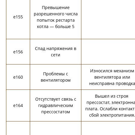
Превышение
разрешенного числа
e155
попыток рестарта
котла — больше 5
Спад напряжения в
e156
сети
Износился механизм
Проблемы с
e160
вентилятора или
вентилятором
неисправна проводк
Вышел из строя
Отсутствует связь с
прессостат, электронн
e164
гидравлическим
плата. Ослабли контакт
прессостатом
сбой электропитания