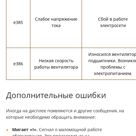
Слабое напряжение
Сбой в работе
e385
тока
электросети
Износился вентилятор
Низкая скорость
подшипники. Возникл
e386
работы вентилятора
проблемы с
электропитанием.
Дополнительные ошибки
Иногда на дисплее появляются и другие сообщения, на
которые необходимо обращать внимание:
Мигает «!».
Сигнал о маломощной работе
оборудования. Это происходит из-за