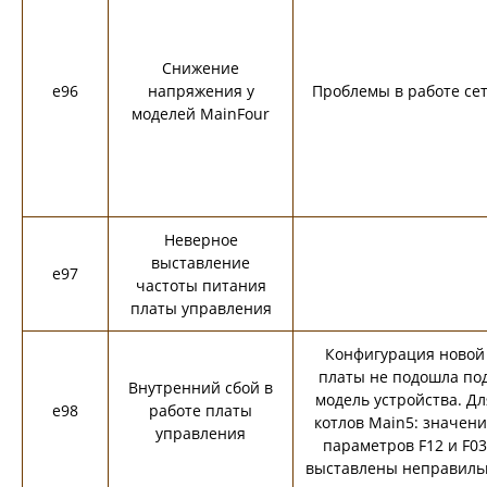
Снижение
e96
напряжения у
Проблемы в работе се
моделей MainFour
Неверное
выставление
e97
частоты питания
платы управления
Конфигурация новой
платы не подошла по
Внутренний сбой в
модель устройства. Дл
e98
работе платы
котлов Main5: значени
управления
параметров F12 и F03
выставлены неправиль