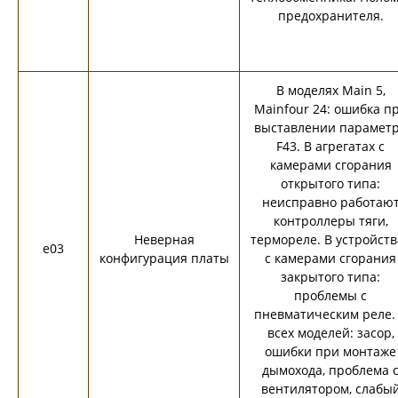
предохранителя.
В моделях Main 5,
Mainfour 24: ошибка п
выставлении парамет
F43. В агрегатах с
камерами сгорания
открытого типа:
неисправно работаю
контроллеры тяги,
Неверная
термореле. В устройств
e03
конфигурация платы
с камерами сгорания
закрытого типа:
проблемы с
пневматическим реле.
всех моделей: засор,
ошибки при монтаже
дымохода, проблема 
вентилятором, слабы