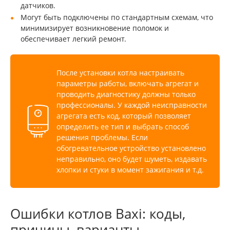
датчиков.
Могут быть подключены по стандартным схемам, что
минимизирует возникновение поломок и
обеспечивает легкий ремонт.
После установки котла настраивать
параметры работы, включать агрегат и
проводить диагностику должны только
профессионалы. У каждой неисправности
агрегата есть код, который позволяет
определить ее тип и выбрать способ
решения проблемы. Если
обогревательное устройство установлено
неправильно, оно будет шуметь, издавать
хлопки и стуки в момент зажигания и т.д.
Ошибки котлов Baxi: коды,
причины, варианты