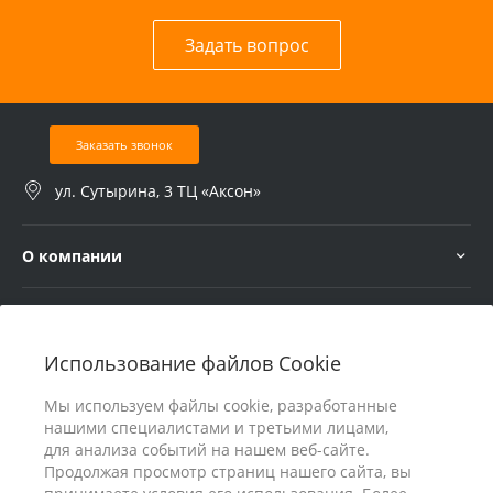
Задать вопрос
Заказать звонок
ул. Сутырина, 3 ТЦ «Аксон»
О компании
Услуги
Использование файлов Cookie
В помощь покупателю
Мы используем файлы cookie, разработанные
нашими специалистами и третьими лицами,
для анализа событий на нашем веб-сайте.
Продолжая просмотр страниц нашего сайта, вы