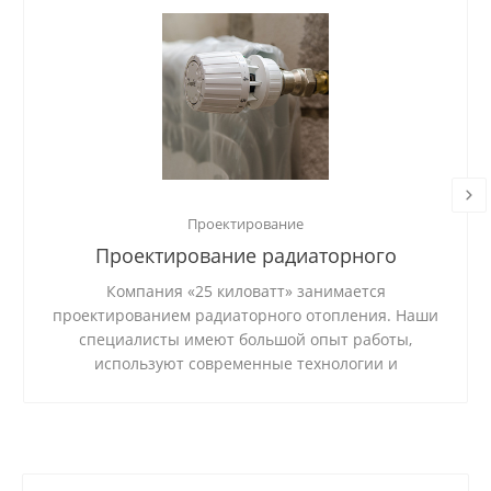
Проектирование
Проектирование радиаторного
отопления
Компания «25 киловатт» занимается
проектированием радиаторного отопления. Наши
специалисты имеют большой опыт работы,
используют современные технологии и
качественные материалы.