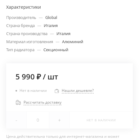
Характеристики
Производитель
—
Global
Страна бренда
—
Италия
Страна производства
—
Италия
Материал изготовления
—
Алюминий
Тип радиатора
—
Секционный
5 990 ₽
/
шт
Нет в наличии
Нашли дешевле?
Рассчитать доставку
-
+
НЕТ В НАЛИЧИИ
Цена действительна только для интернет-магазина и может