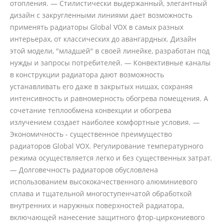
отопления. — Стилистически выдержанный, элегантный
дизайн с закругленными линиями дает возможность
применять радиаторы Global VOX в самых разных
интерьерах, от классических до авангардных. Дизайн
этой модели, "младшей" в своей линейке, разработан под
нужды и запросы потребителей. — Конвективные каналы
в конструкции радиатора дают возможность
устанавливать его даже в закрытых нишах, сохраняя
интенсивность и равномерность обогрева помещения. А
сочетание теплообмена конвекции и обогрева
излучением создает наиболее комфортные условия. —
Экономичность - существенное преимущество
радиаторов Global VOX. Регулирование температурного
режима осуществляется легко и без существенных затрат.
— Долговечность радиаторов обусловлена
использованием высококачественного алюминиевого
сплава и тщательной многоступенчатой обработкой
внутренних и наружных поверхностей радиатора,
включающей нанесение защитного фтор-циркониевого