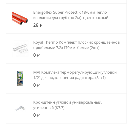
Energoflex Super Protect K 18/6мм Тепло
изоляция для труб (по 2м), цвет красный
28 ₽
Royal Thermo Комплект плоских кронштейнов
с дюбелями 7,2х170мм, белые (2шт)
0 ₽
MVI Комплект терморегулирующий угловой
1/2" для подключения радиатора (3 в 1)
0 ₽
Кронштейн угловой универсальный,
усиленный (К7.7)
0 ₽