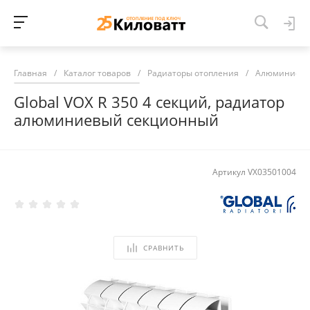
Главная
/
Каталог товаров
/
Радиаторы отопления
/
Алюминиевы
Global VOX R 350 4 секций, радиатор
алюминиевый секционный
Артикул
VX03501004
СРАВНИТЬ