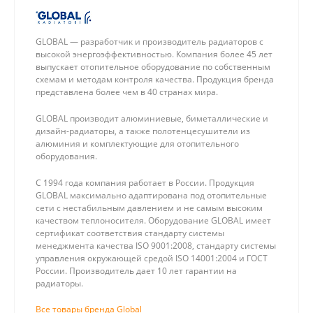
GLOBAL — разработчик и производитель радиаторов с
высокой энергоэффективностью. Компания более 45 лет
выпускает отопительное оборудование по собственным
схемам и методам контроля качества. Продукция бренда
представлена более чем в 40 странах мира.
GLOBAL производит алюминиевые, биметаллические и
дизайн-радиаторы, а также полотенцесушители из
алюминия и комплектующие для отопительного
оборудования.
С 1994 года компания работает в России. Продукция
GLOBAL максимально адаптирована под отопительные
сети с нестабильным давлением и не самым высоким
качеством теплоносителя. Оборудование GLOBAL имеет
сертификат соответствия стандарту системы
менеджмента качества ISO 9001:2008, стандарту системы
управления окружающей средой ISO 14001:2004 и ГОСТ
России. Производитель дает 10 лет гарантии на
радиаторы.
Все товары бренда Global