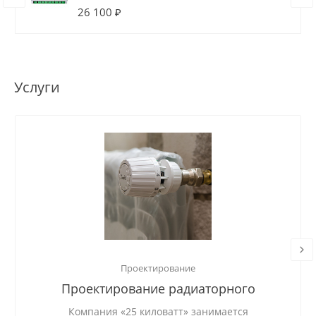
26 100 ₽
Услуги
Проектирование
Проектирование радиаторного
отопления
Компания «25 киловатт» занимается