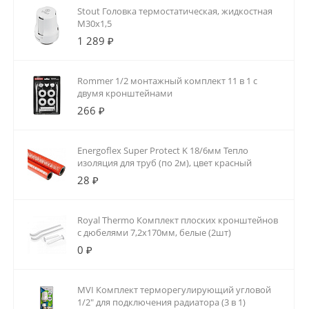
Stout Головка термостатическая, жидкостная
M30x1,5
1 289 ₽
Rommer 1/2 монтажный комплект 11 в 1 с
двумя кронштейнами
266 ₽
Energoflex Super Protect K 18/6мм Тепло
изоляция для труб (по 2м), цвет красный
28 ₽
Royal Thermo Комплект плоских кронштейнов
с дюбелями 7,2х170мм, белые (2шт)
0 ₽
MVI Комплект терморегулирующий угловой
1/2" для подключения радиатора (3 в 1)