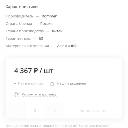
Характеристики
Производитель
—
Rommer
Страна бренда
—
Россия
Страна производства
—
Китай
Гарантия, мес
—
60
Материал изготовления
—
Алюминий
4 367 ₽
/
шт
Нет в наличии
Нашли дешевле?
Рассчитать доставку
-
+
НЕТ В НАЛИЧИИ
Цена действительна только для интернет-магазина и может