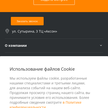
Заказать звонок
ул. Сутырина, 3 ТЦ «Аксон»
О компании
Услуги
Использование файлов Cookie
В помощь покупателю
Мы используем файлы cookie, разработанные
нашими специалистами и третьими лицами,
для анализа событий на нашем веб-сайте.
Продолжая просмотр страниц нашего сайта, вы
принимаете условия его использования. Более
подробные сведения смотрите
в Политике
конфиденциальности
.