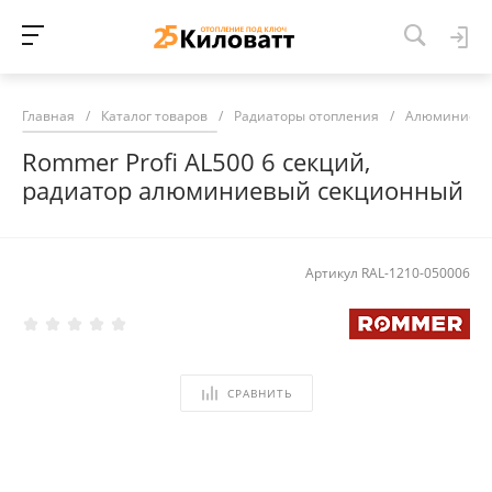
Главная
/
Каталог товаров
/
Радиаторы отопления
/
Алюминиевы
Rommer Profi AL500 6 секций,
радиатор алюминиевый секционный
Артикул
RAL-1210-050006
СРАВНИТЬ