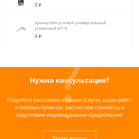
0 ₽
Кронштейн угловой универсальный,
усиленный (К7.7)
0 ₽
Нужна консультация?
Подробно расскажем о наших услугах, видах работ
и типовых проектах, рассчитаем стоимость и
подготовим индивидуальное предложение!
Задать вопрос