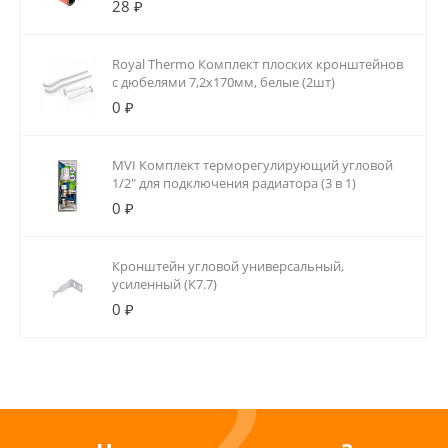
28 ₽
Royal Thermo Комплект плоских кронштейнов
с дюбелями 7,2х170мм, белые (2шт)
0 ₽
MVI Комплект терморегулирующий угловой
1/2" для подключения радиатора (3 в 1)
0 ₽
Кронштейн угловой универсальный,
усиленный (К7.7)
0 ₽