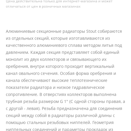
Цена действительна только для интернет-магазина и может
отличаться от цен в розничных магазинах
Алюминиевые секционные радиаторы Stout собираются
из отдельных секций, которые изготавливаются из
качественного алюминиевого сплава методом литья под
давлением. Каждая секция представляет собой единый
монолит из двух коллекторов и связывающего их
оребрения, внутри которого проходит вертикальный
канал овального сечения. Особая форма оребрения и
канала обеспечивают высокие теплотехнические
показатели радиатора и низкое гидравлическое
сопротивление. В отверстиях коллекторов выполнена
трубная резьба размером G 1" (С одной стороны правая, а
с другой - левая). Резьба предназначена для соединения
секций между собой в радиаторы различной длины с
помощью стальных резьбовых ниппелей. Геометрия
ниппельных соединений и параметры прокладок из