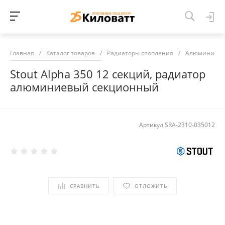
Главная
/
Каталог товаров
/
Радиаторы отопления
/
Алюминиевы
Stout Alpha 350 12 секций, радиатор
алюминиевый секционный
Артикул
SRA-2310-035012
СРАВНИТЬ
ОТЛОЖИТЬ