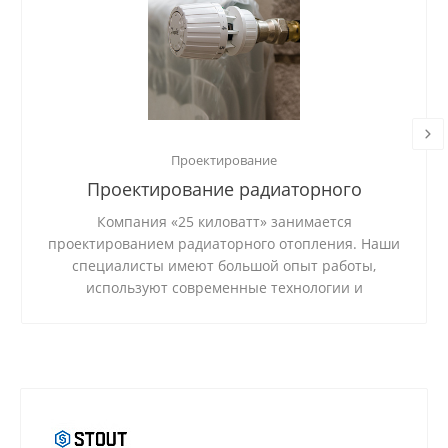
Проектирование
Проектирование радиаторного
отопления
Компания «25 киловатт» занимается
проектированием радиаторного отопления. Наши
специалисты имеют большой опыт работы,
используют современные технологии и
качественные материалы.