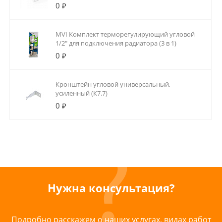
0 ₽
MVI Комплект терморегулирующий угловой
1/2" для подключения радиатора (3 в 1)
0 ₽
Кронштейн угловой универсальный,
усиленный (К7.7)
0 ₽
Нужна консультация?
Подробно расскажем о наших услугах, видах работ