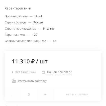
Характеристики
Производитель
—
Stout
Страна бренда
—
Россия
Страна производства
—
Италия
Гарантия, мес
—
120
Отапливаемая площадь, м2
—
18
11 310 ₽
/
шт
Нет в наличии
Нашли дешевле?
Рассчитать доставку
-
+
НЕТ В НАЛИЧИИ