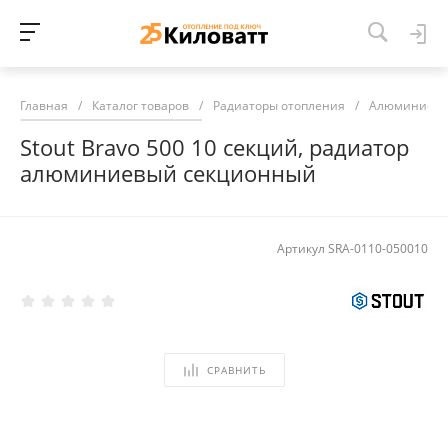
Главная
/
Каталог товаров
/
Радиаторы отопления
/
Алюминиевы
Stout Bravo 500 10 секций, радиатор
алюминиевый секционный
Артикул
SRA-0110-050010
СРАВНИТЬ