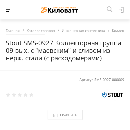
Главная
/
Каталог товаров
/
Инженерная сантехника
/
Коллекто
Stout SMS-0927 Коллекторная группа
09 вых. с "маевским" и сливом из
нерж. стали (с расходомерами)
Артикул
SMS-0927-000009
СРАВНИТЬ