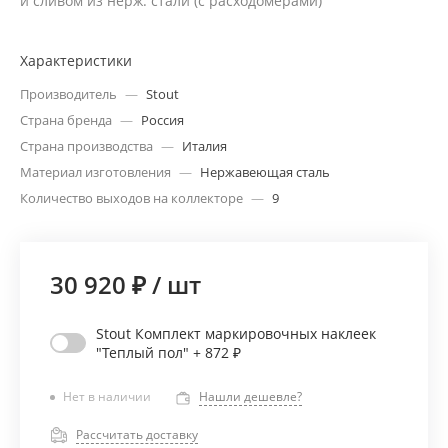
и сливом из нерж. стали (с расходомерами)
Характеристики
Производитель
—
Stout
Страна бренда
—
Россия
Страна производства
—
Италия
Материал изготовления
—
Нержавеющая сталь
Количество выходов на коллекторе
—
9
30 920 ₽
/
шт
Stout Комплект маркировочных наклеек
"Теплый пол" + 872 ₽
Нет в наличии
Нашли дешевле?
Рассчитать доставку