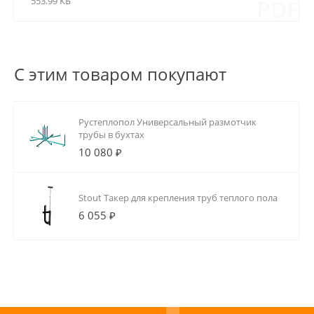
553.99 КБ
PDF
С этим товаром покупают
Рустеплопол Универсальный размотчик
трубы в бухтах
10 080 ₽
Stout Такер для крепления труб теплого пола
6 055 ₽