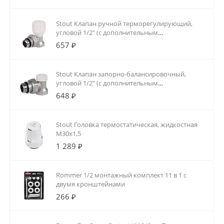
Stout Клапан ручной терморегулирующий,
угловой 1/2" (с дополнительным
уплотнением)
657 ₽
Stout Клапан запорно-балансировочный,
угловой 1/2" (с дополнительным
уплотнением)
648 ₽
Stout Головка термостатическая, жидкостная
M30x1,5
1 289 ₽
Rommer 1/2 монтажный комплект 11 в 1 с
двумя кронштейнами
266 ₽