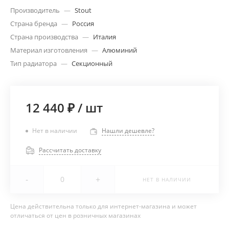
Производитель
—
Stout
Страна бренда
—
Россия
Страна производства
—
Италия
Материал изготовления
—
Алюминий
Тип радиатора
—
Секционный
12 440 ₽
/
шт
Нет в наличии
Нашли дешевле?
Рассчитать доставку
-
+
НЕТ В НАЛИЧИИ
Цена действительна только для интернет-магазина и может
отличаться от цен в розничных магазинах