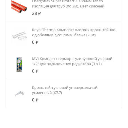
Energoflex Super Protect K 18/6мм Тепло
изоляция для труб (по 2м), цвет красный
28 ₽
Royal Thermo Комплект плоских кронштейнов
с дюбелями 7,2х170мм, белые (2шт)
0 ₽
MVI Комплект терморегулирующий угловой
1/2" для подключения радиатора (3 в 1)
0 ₽
Кронштейн угловой универсальный,
усиленный (К7.7)
0 ₽