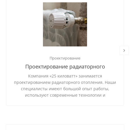
Проектирование
Проектирование радиаторного
отопления
Компания «25 киловатт» занимается
проектированием радиаторного отопления. Наши
специалисты имеют большой опыт работы,
используют современные технологии и
качественные материалы.