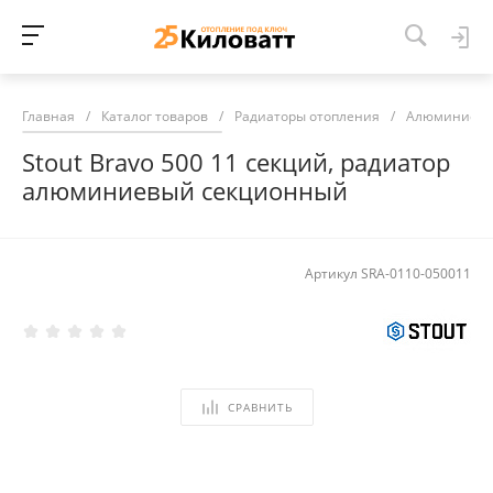
Главная
/
Каталог товаров
/
Радиаторы отопления
/
Алюминиевы
Stout Bravo 500 11 секций, радиатор
алюминиевый секционный
Артикул
SRA-0110-050011
СРАВНИТЬ