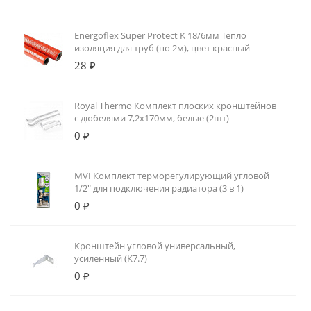
Energoflex Super Protect K 18/6мм Тепло
изоляция для труб (по 2м), цвет красный
28 ₽
Royal Thermo Комплект плоских кронштейнов
с дюбелями 7,2х170мм, белые (2шт)
0 ₽
MVI Комплект терморегулирующий угловой
1/2" для подключения радиатора (3 в 1)
0 ₽
Кронштейн угловой универсальный,
усиленный (К7.7)
0 ₽