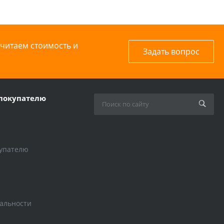
считаем стоимость и
Задать вопрос
покупателю
упателю
альности