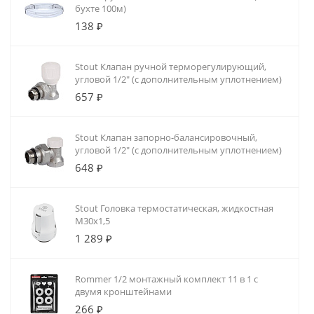
бухте 100м)
138 ₽
Stout Клапан ручной терморегулирующий,
угловой 1/2" (с дополнительным уплотнением)
657 ₽
Stout Клапан запорно-балансировочный,
угловой 1/2" (с дополнительным уплотнением)
648 ₽
Stout Головка термостатическая, жидкостная
M30x1,5
1 289 ₽
Rommer 1/2 монтажный комплект 11 в 1 с
двумя кронштейнами
266 ₽