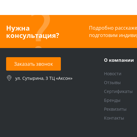
Нужна
Подробно расскажем
консультация?
подготовим индиви
О компании
Заказать звонок
Новости
ул. Сутырина, 3 ТЦ «Аксон»
Отзывы
Сертификаты
Бренды
Реквизиты
Контакты