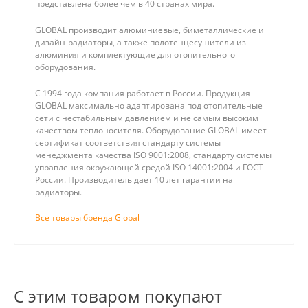
представлена более чем в 40 странах мира.
GLOBAL производит алюминиевые, биметаллические и
дизайн-радиаторы, а также полотенцесушители из
алюминия и комплектующие для отопительного
оборудования.
С 1994 года компания работает в России. Продукция
GLOBAL максимально адаптирована под отопительные
сети с нестабильным давлением и не самым высоким
качеством теплоносителя. Оборудование GLOBAL имеет
сертификат соответствия стандарту системы
менеджмента качества ISO 9001:2008, стандарту системы
управления окружающей средой ISO 14001:2004 и ГОСТ
России. Производитель дает 10 лет гарантии на
радиаторы.
Все товары бренда Global
С этим товаром покупают