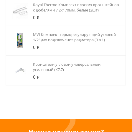
Royal Thermo Комплект плоских кронштейнов
с дюбелями 7,2х170мм, белые (2шт)
0 ₽
MVI Комплект терморегулирующий угловой
1/2" для подключения радиатора (3 в 1)
0 ₽
Кронштейн угловой универсальный,
усиленный (К7.7)
0 ₽
Нужна консультация?