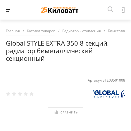
Главная
/
Каталог товаров
/
Радиаторы отопления
/
Биметалличе
Global STYLE EXTRA 350 8 секций,
радиатор биметаллический
секционный
Артикул
STE03501008
СРАВНИТЬ