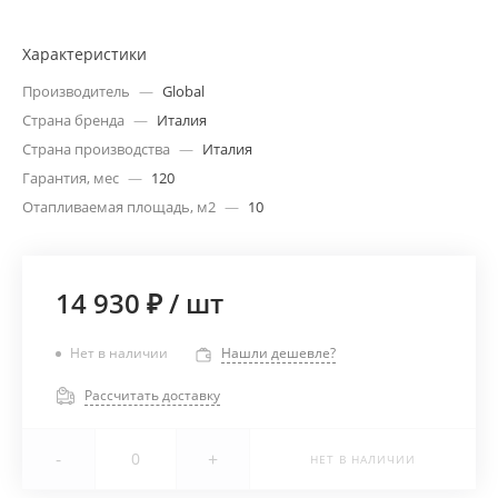
Характеристики
Производитель
—
Global
Страна бренда
—
Италия
Страна производства
—
Италия
Гарантия, мес
—
120
Отапливаемая площадь, м2
—
10
14 930 ₽
/
шт
Нет в наличии
Нашли дешевле?
Рассчитать доставку
-
+
НЕТ В НАЛИЧИИ