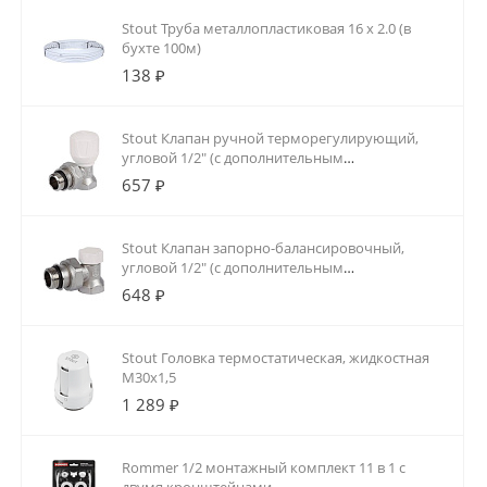
Stout Труба металлопластиковая 16 х 2.0 (в
бухте 100м)
138 ₽
Stout Клапан ручной терморегулирующий,
угловой 1/2" (с дополнительным
уплотнением)
657 ₽
Stout Клапан запорно-балансировочный,
угловой 1/2" (с дополнительным
уплотнением)
648 ₽
Stout Головка термостатическая, жидкостная
M30x1,5
1 289 ₽
Rommer 1/2 монтажный комплект 11 в 1 с