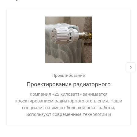
Проектирование
Проектирование радиаторного
отопления
Компания «25 киловатт» занимается
проектированием радиаторного отопления. Наши
специалисты имеют большой опыт работы,
используют современные технологии и
качественные материалы.