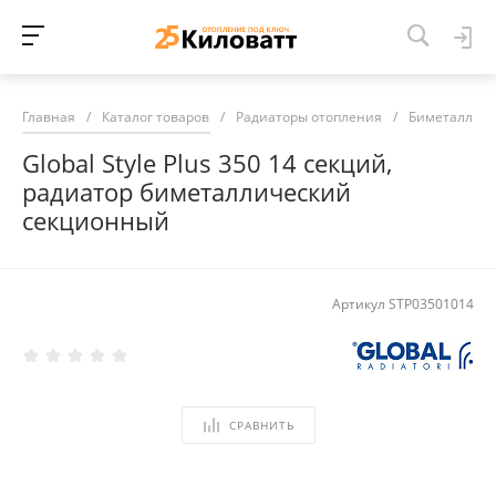
Главная
/
Каталог товаров
/
Радиаторы отопления
/
Биметалличе
Global Style Plus 350 14 секций,
радиатор биметаллический
секционный
Артикул
STP03501014
СРАВНИТЬ