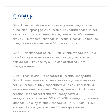
GLOBAL — разработчик и производитель радиаторов с
высокой энергоэффективностью. Компания более 45 лет
выпускает отопительное оборудование по собственным
схемам и методам контроля качества. Продукция бренда
представлена более чем в 40 странах мира.
GLOBAL производит алюминиевые, биметаллические и
дизайн-радиаторы, а также полотенцесушители из
алюминия и комплектующие для отопительного
оборудования.
С 1994 года компания работает в России. Продукция
GLOBAL максимально адаптирована под отопительные
сети с нестабильным давлением и не самым высоким
качеством теплоносителя. Оборудование GLOBAL имеет
сертификат соответствия стандарту системы
менеджмента качества ISO 9001:2008, стандарту системы
управления окружающей средой ISO 14001:2004 и ГОСТ
России. Производитель дает 10 лет гарантии на
радиаторы.