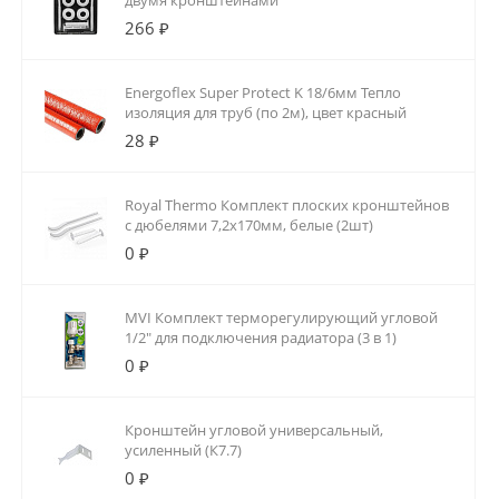
двумя кронштейнами
266 ₽
Energoflex Super Protect K 18/6мм Тепло
изоляция для труб (по 2м), цвет красный
28 ₽
Royal Thermo Комплект плоских кронштейнов
с дюбелями 7,2х170мм, белые (2шт)
0 ₽
MVI Комплект терморегулирующий угловой
1/2" для подключения радиатора (3 в 1)
0 ₽
Кронштейн угловой универсальный,
усиленный (К7.7)
0 ₽