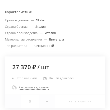
Характеристики
Производитель
—
Global
Страна бренда
—
Италия
Страна производства
—
Италия
Материал изготовления
—
Биметалл
Тип радиатора
—
Секционный
27 370 ₽
/
шт
Нет в наличии
Нашли дешевле?
Рассчитать доставку
-
+
НЕТ В НАЛИЧИИ