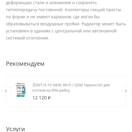
деформации стали и алюминия и сохранять
теплопередачу постоянной. Коллекторы секций просты
по форме и не имеют карманов, где могли бы
образовываться воздушные пробки. Радиатор может быть
установлен в зданиях с центральной или автономной
системой отопления.
Рекомендуем
ZONT H-1V NEW, Wi-Fi / GSM термостат для
котлов на DIN-рейку
12 120 ₽
Услуги