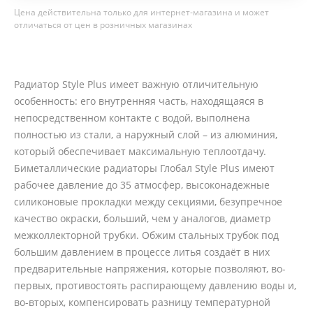
Цена действительна только для интернет-магазина и может
отличаться от цен в розничных магазинах
Радиатор Style Plus имеет важную отличительную
особенность: его внутренняя часть, находящаяся в
непосредственном контакте с водой, выполнена
полностью из стали, а наружный слой – из алюминия,
который обеспечивает максимальную теплоотдачу.
Биметаллические радиаторы Глобал Style Plus имеют
рабочее давление до 35 атмосфер, высоконадежные
силиконовые прокладки между секциями, безупречное
качество окраски, больший, чем у аналогов, диаметр
межколлекторной трубки. Обжим стальных трубок под
большим давлением в процессе литья создаёт в них
предварительные напряжения, которые позволяют, во-
первых, противостоять распирающему давлению воды и,
во-вторых, компенсировать разницу температурной