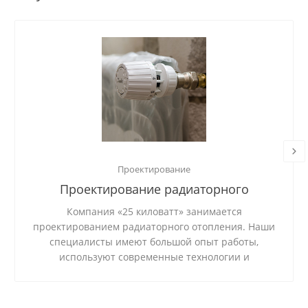
Проектирование
Проектирование радиаторного
отопления
Компания «25 киловатт» занимается
проектированием радиаторного отопления. Наши
специалисты имеют большой опыт работы,
используют современные технологии и
качественные материалы.