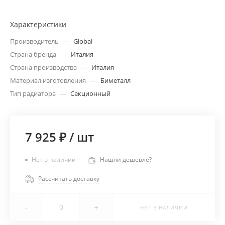
Характеристики
Производитель
—
Global
Страна бренда
—
Италия
Страна производства
—
Италия
Материал изготовления
—
Биметалл
Тип радиатора
—
Секционный
7 925 ₽
/
шт
Нет в наличии
Нашли дешевле?
Рассчитать доставку
-
+
НЕТ В НАЛИЧИИ