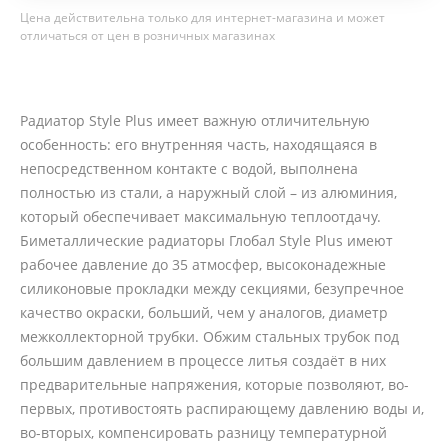
Цена действительна только для интернет-магазина и может
отличаться от цен в розничных магазинах
Радиатор Style Plus имеет важную отличительную
особенность: его внутренняя часть, находящаяся в
непосредственном контакте с водой, выполнена
полностью из стали, а наружный слой – из алюминия,
который обеспечивает максимальную теплоотдачу.
Биметаллические радиаторы Глобал Style Plus имеют
рабочее давление до 35 атмосфер, высоконадежные
силиконовые прокладки между секциями, безупречное
качество окраски, больший, чем у аналогов, диаметр
межколлекторной трубки. Обжим стальных трубок под
большим давлением в процессе литья создаёт в них
предварительные напряжения, которые позволяют, во-
первых, противостоять распирающему давлению воды и,
во-вторых, компенсировать разницу температурной