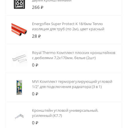
двумя кронштейнами
266 ₽
Energoflex Super Protect K 18/6мм Тепло
изоляция для труб (по 2м), цвет красный
28 ₽
Royal Thermo Комплект плоских кронштейнов
с дюбелями 7,2х170мм, белые (2шт)
0 ₽
MVI Комплект терморегулирующий угловой
1/2" для подключения радиатора (3 в 1)
0 ₽
Кронштейн угловой универсальный,
усиленный (К7.7)
0 ₽