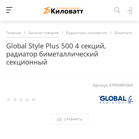
Главная
/
Каталог товаров
/
Радиаторы отопления
/
Биметалличе
Global Style Plus 500 4 секций,
радиатор биметаллический
секционный
Артикул
STP05001004
СРАВНИТЬ