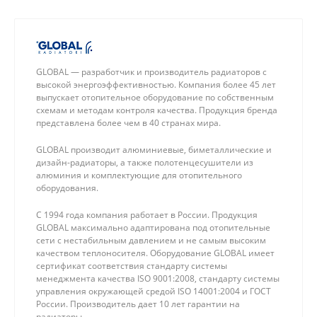
GLOBAL — разработчик и производитель радиаторов с
высокой энергоэффективностью. Компания более 45 лет
выпускает отопительное оборудование по собственным
схемам и методам контроля качества. Продукция бренда
представлена более чем в 40 странах мира.
GLOBAL производит алюминиевые, биметаллические и
дизайн-радиаторы, а также полотенцесушители из
алюминия и комплектующие для отопительного
оборудования.
С 1994 года компания работает в России. Продукция
GLOBAL максимально адаптирована под отопительные
сети с нестабильным давлением и не самым высоким
качеством теплоносителя. Оборудование GLOBAL имеет
сертификат соответствия стандарту системы
менеджмента качества ISO 9001:2008, стандарту системы
управления окружающей средой ISO 14001:2004 и ГОСТ
России. Производитель дает 10 лет гарантии на
радиаторы.