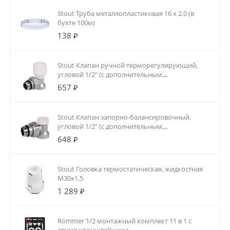
Stout Труба металлопластиковая 16 х 2.0 (в
бухте 100м)
138 ₽
Stout Клапан ручной терморегулирующий,
угловой 1/2" (с дополнительным
уплотнением)
657 ₽
Stout Клапан запорно-балансировочный,
угловой 1/2" (с дополнительным
уплотнением)
648 ₽
Stout Головка термостатическая, жидкостная
M30x1,5
1 289 ₽
Rommer 1/2 монтажный комплект 11 в 1 с