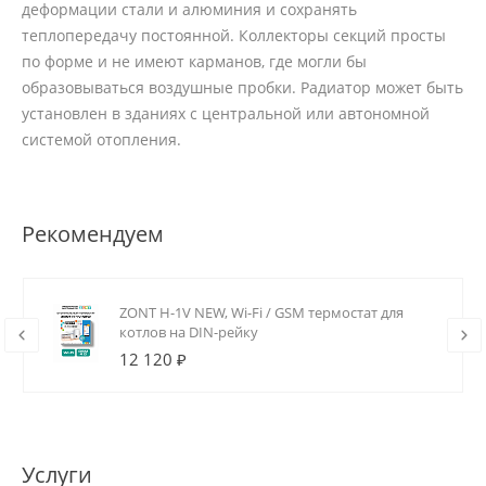
деформации стали и алюминия и сохранять
теплопередачу постоянной. Коллекторы секций просты
по форме и не имеют карманов, где могли бы
образовываться воздушные пробки. Радиатор может быть
установлен в зданиях с центральной или автономной
системой отопления.
Рекомендуем
ZONT H-1V NEW, Wi-Fi / GSM термостат для
котлов на DIN-рейку
12 120 ₽
Услуги