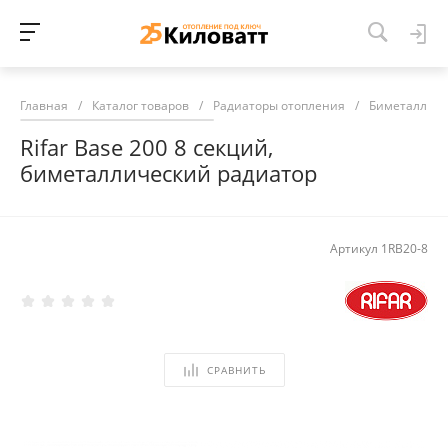
Главная
/
Каталог товаров
/
Радиаторы отопления
/
Биметалличе
Rifar Base 200 8 секций,
биметаллический радиатор
Артикул
1RB20-8
СРАВНИТЬ