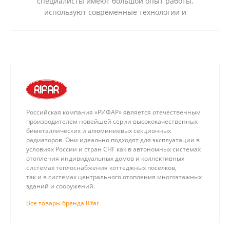
специалисты имеют большой опыт работы,
используют современные технологии и
качественные материалы.
Российская компания «РИФАР» является отечественным
производителем новейшей серии высококачественных
биметаллических и алюминиевых секционных
радиаторов. Они идеально подходят для эксплуатации в
условиях России и стран СНГ как в автономных системах
отопления индивидуальных домов и коллективных
системах теплоснабжения коттеджных поселков,
так и в системах центрального отопления многоэтажных
зданий и сооружений.
Все товары бренда Rifar