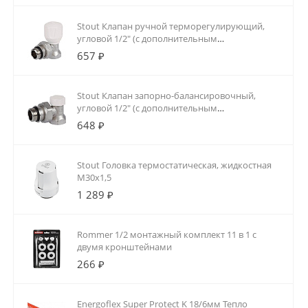
Stout Клапан ручной терморегулирующий,
угловой 1/2" (с дополнительным
уплотнением)
657 ₽
Stout Клапан запорно-балансировочный,
угловой 1/2" (с дополнительным
уплотнением)
648 ₽
Stout Головка термостатическая, жидкостная
M30x1,5
1 289 ₽
Rommer 1/2 монтажный комплект 11 в 1 с
двумя кронштейнами
266 ₽
Energoflex Super Protect K 18/6мм Тепло