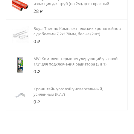
изоляция для труб (по 2м), цвет красный
28 ₽
Royal Thermo Комплект плоских кронштейнов
с дюбелями 7,2х170мм, белые (2шт)
0 ₽
MVI Комплект терморегулирующий угловой
1/2" для подключения радиатора (3 в 1)
0 ₽
Кронштейн угловой универсальный,
усиленный (К7.7)
0 ₽