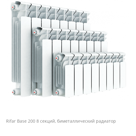
Rifar Base 200 8 секций, биметаллический радиатор