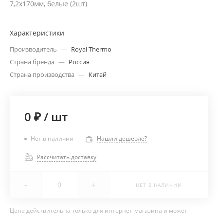
7,2х170мм, белые (2шт)
Характеристики
Производитель
—
Royal Thermo
Страна бренда
—
Россия
Страна производства
—
Китай
0 ₽
/
шт
Нет в наличии
Нашли дешевле?
Рассчитать доставку
-
+
НЕТ В НАЛИЧИИ
Цена действительна только для интернет-магазина и может