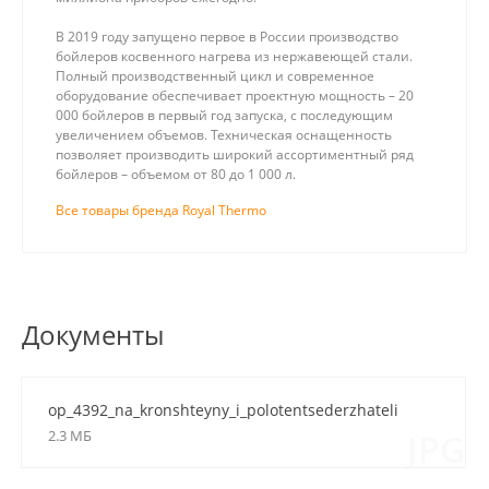
В 2019 году запущено первое в России производство
бойлеров косвенного нагрева из нержавеющей стали.
Полный производственный цикл и современное
оборудование обеспечивает проектную мощность – 20
000 бойлеров в первый год запуска, с последующим
увеличением объемов. Техническая оснащенность
позволяет производить широкий ассортиментный ряд
бойлеров – объемом от 80 до 1 000 л.
Все товары бренда Royal Thermo
Документы
op_4392_na_kronshteyny_i_polotentsederzhateli
2.3 МБ
JPG