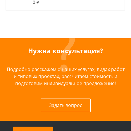
0 ₽
Нужна консультация?
Подробно расскажем о наших услугах, видах работ
и типовых проектах, рассчитаем стоимость и
подготовим индивидуальное предложение!
Задать вопрос