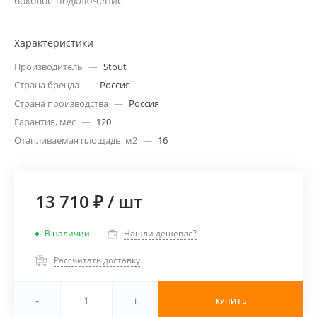
боковое подключение
Характеристики
Производитель
—
Stout
Страна бренда
—
Россия
Страна производства
—
Россия
Гарантия, мес
—
120
Отапливаемая площадь, м2
—
16
13 710 ₽
/
шт
В наличии
Нашли дешевле?
Рассчитать доставку
-
+
КУПИТЬ