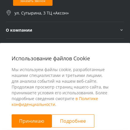
Заказать звонок
ул. Сутырина, 3 ТЦ «Аксон»
О компании
Услуги
Использование файлов Cookie
В помощь покупателю
Мы используем файлы cookie, разработанные
нашими специалистами и третьими лицами,
для анализа событий на нашем веб-сайте.
Продолжая просмотр страниц нашего сайта, вы
принимаете условия его использования. Более
подробные сведения смотрите
в Политике
конфиденциальности
.
Принимаю
Подробнее