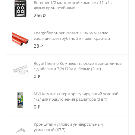
Rommer 1/2 монтажный комплект 11 в 1 с
двумя кронштейнами
266 ₽
Energoflex Super Protect K 18/6мм Тепло
изоляция для труб (по 2м), цвет красный
28 ₽
Royal Thermo Комплект плоских кронштейнов
с дюбелями 7,2х170мм, белые (2шт)
0 ₽
MVI Комплект терморегулирующий угловой
1/2" для подключения радиатора (3 в 1)
0 ₽
Кронштейн угловой универсальный,
усиленный (К7.7)