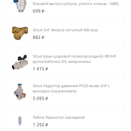
боковой выпуск (латунь, уплотн. кольцо - NBR)
699 ₽
Stout 3/4" Фильтр сетчатый 500 мкр.
882 ₽
Stout Кран шаровой полнопроходной, ВР/НР,
ручка бабочка 3/4, американка
1 415 ₽
Stout Редуктор давления PN25 вн/вн 3/4" с
выходом под манометр
5 095 ₽
TeRma Термостат накладной
1 292 ₽