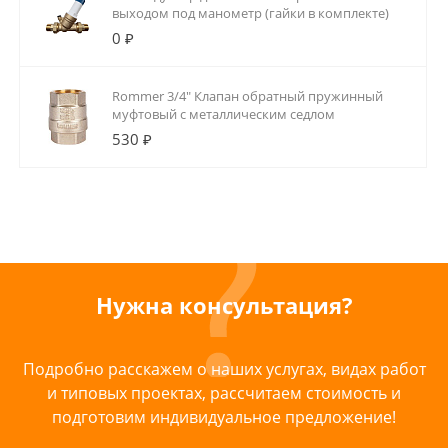
выходом под манометр (гайки в комплекте)
0 ₽
Rommer 3/4" Клапан обратный пружинный
муфтовый с металлическим седлом
530 ₽
Нужна консультация?
Подробно расскажем о наших услугах, видах работ
и типовых проектах, рассчитаем стоимость и
подготовим индивидуальное предложение!