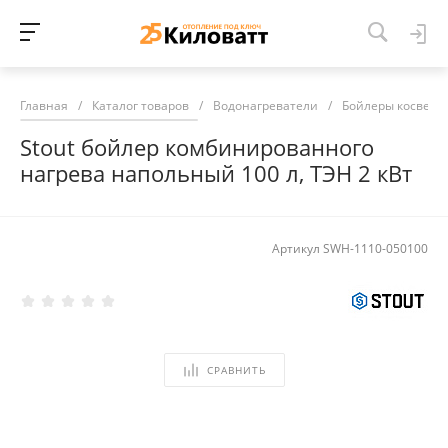
Главная
/
Каталог товаров
/
Водонагреватели
/
Бойлеры косвенн
Stout бойлер комбинированного
нагрева напольный 100 л, ТЭН 2 кВт
Артикул
SWH-1110-050100
СРАВНИТЬ