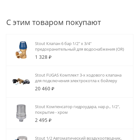
С этим товаром покупают
Stout Клапан 6 бар 1/2" х 3/4"
предохранительный для водоснабжения (OR)
1 328 ₽
Stout FUGAS Комплект 3-х ходового клапана
для подключения электрокотла к бойлеру
20 460 ₽
Stout Компенсатор гидроудара, нар.р., 1/2",
покрытие - хром
2 495 ₽
Stout 1/2 Автоматический воздухоотводчик,