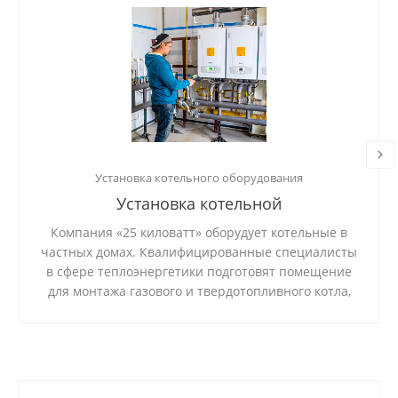
Установка котельного оборудования
Установка котельной
Компания «25 киловатт» оборудует котельные в
частных домах. Квалифицированные специалисты
в сфере теплоэнергетики подготовят помещение
для монтажа газового и твердотопливного котла,
установят и подключат систему, проверят
стабильность ее работы.