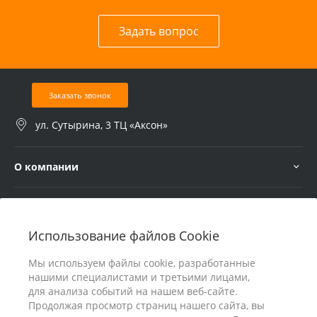
Задать вопрос
Заказать звонок
ул. Сутырина, 3 ТЦ «Аксон»
О компании
Услуги
Использование файлов Cookie
В помощь покупателю
Мы используем файлы cookie, разработанные
нашими специалистами и третьими лицами,
для анализа событий на нашем веб-сайте.
Продолжая просмотр страниц нашего сайта, вы