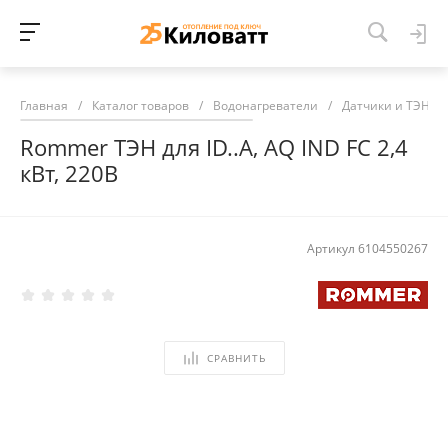
Главная
/
Каталог товаров
/
Водонагреватели
/
Датчики и ТЭНы
Rommer ТЭН для ID..A, AQ IND FC 2,4
кВт, 220B
Артикул
6104550267
СРАВНИТЬ