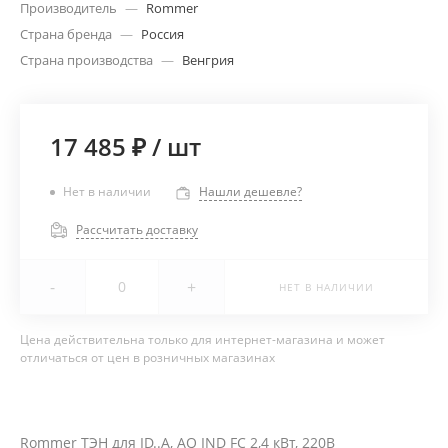
Производитель
—
Rommer
Страна бренда
—
Россия
Страна производства
—
Венгрия
17 485 ₽
/
шт
Нет в наличии
Нашли дешевле?
Рассчитать доставку
-
+
НЕТ В НАЛИЧИИ
Цена действительна только для интернет-магазина и может
отличаться от цен в розничных магазинах
Rommer ТЭН для ID..A, AQ IND FC 2,4 кВт, 220B