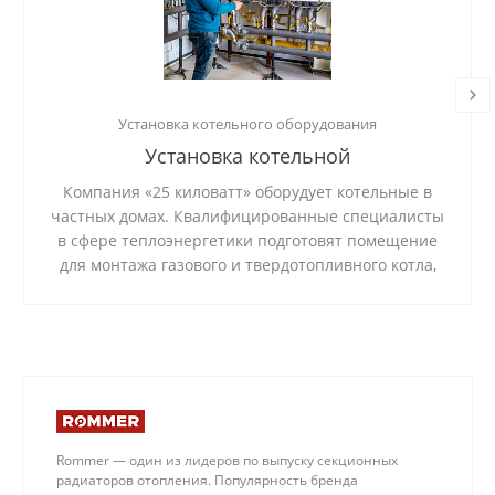
Установка котельного оборудования
Установка котельной
Компания «25 киловатт» оборудует котельные в
частных домах. Квалифицированные специалисты
в сфере теплоэнергетики подготовят помещение
для монтажа газового и твердотопливного котла,
установят и подключат систему, проверят
стабильность ее работы.
Rommer — один из лидеров по выпуску секционных
радиаторов отопления. Популярность бренда