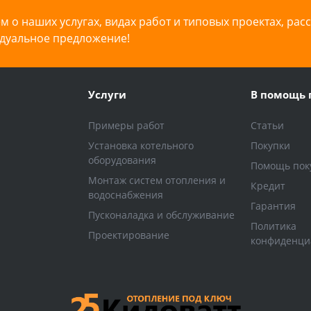
 о наших услугах, видах работ и типовых проектах, рас
дуальное предложение!
Услуги
В помощь 
Примеры работ
Статьи
Установка котельного
Покупки
оборудования
Помощь пок
Монтаж систем отопления и
Кредит
водоснабжения
Гарантия
Пусконаладка и обслуживание
Политика
Проектирование
конфиденци