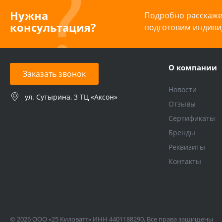
Нужна
Подробно расскажем
консультация?
подготовим индиви
О компании
Заказать звонок
Новости
ул. Сутырина, 3 ТЦ «Аксон»
Отзывы
Сертификаты
Бренды
Реквизиты
Контакты
© 2026 ООО «25 Киловатт» ИНН 4401188290, Все права защищены