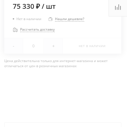
75 330 ₽
/
шт
Нет в наличии
Нашли дешевле?
Рассчитать доставку
-
+
НЕТ В НАЛИЧИИ
Цена действительна только для интернет-магазина и может
отличаться от цен в розничных магазинах