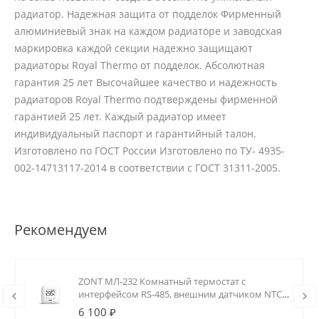
радиатор. Надежная защита от подделок Фирменный
алюминиевый знак на каждом радиаторе и заводская
маркировка каждой секции надежно защищают
радиаторы Royal Thermo от подделок. Абсолютная
гарантия 25 лет Высочайшее качество и надежность
радиаторов Royal Thermo подтверждены фирменной
гарантией 25 лет. Каждый радиатор имеет
индивидуальный паспорт и гарантийный талон.
Изготовлено по ГОСТ России Изготовлено по ТУ- 4935-
002-14713117-2014 в соответствии с ГОСТ 31311-2005.
Рекомендуем
ZONT МЛ-232 Комнатный термостат с
интерфейсом RS-485, внешним датчиком NTC
и реле (0.5А)
6 100 ₽