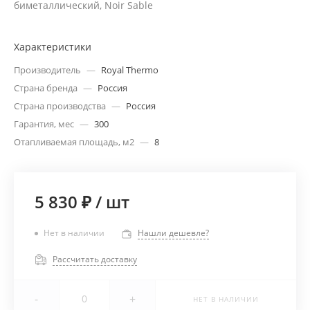
биметаллический, Noir Sable
Характеристики
Производитель
—
Royal Thermo
Страна бренда
—
Россия
Страна производства
—
Россия
Гарантия, мес
—
300
Отапливаемая площадь, м2
—
8
5 830 ₽
/
шт
Нет в наличии
Нашли дешевле?
Рассчитать доставку
-
+
НЕТ В НАЛИЧИИ