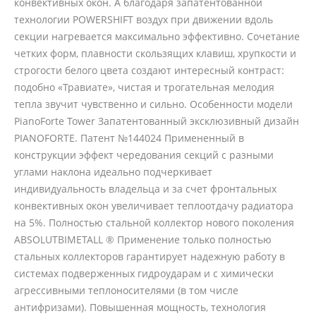
конвективных окон. А благодаря запатентованной
технологии POWERSHIFT воздух при движении вдоль
секции нагревается максимально эффективно. Сочетание
четких форм, плавности скользящих клавиш, хрупкости и
строгости белого цвета создают интересный контраст:
подобно «Травиате», чистая и трогательная мелодия
тепла звучит чувственно и сильно. Особенности модели
PianoForte Tower Запатентованный эксклюзивный дизайн
PIANOFORTE. Патент №144024 Примененный в
конструкции эффект чередования секций с разными
углами наклона идеально подчеркивает
индивидуальность владельца и за счет фронтальных
конвективных окон увеличивает теплоотдачу радиатора
на 5%. Полностью стальной коллектор нового поколения
ABSOLUTBIMETALL ® Применение только полностью
стальных коллекторов гарантирует надежную работу в
системах подверженных гидроударам и с химически
агрессивными теплоносителями (в том числе
антифризами). Повышенная мощность, технология