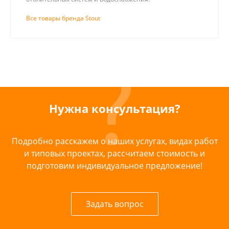
Все товары бренда Stout
Нужна консультация?
Подробно расскажем о наших услугах, видах работ
и типовых проектах, рассчитаем стоимость и
подготовим индивидуальное предложение!
Задать вопрос