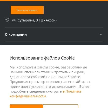
Заказать звонок
ул. Сутырина, 3 ТЦ «Аксон»
О компании
Услуги
Использование файлов Cookie
В помощь покупателю
Мы используем файлы cookie, разработанные
нашими специалистами и третьими лицами,
для анализа событий на нашем веб-сайте.
Продолжая просмотр страниц нашего сайта, вы
принимаете условия его использования. Более
подробные сведения смотрите
в Политике
конфиденциальности
.