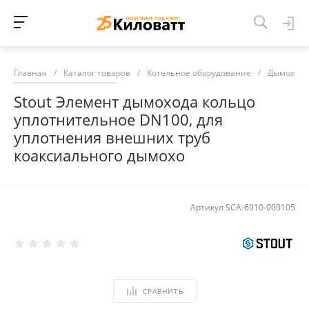
Главная
/
Каталог товаров
/
Котельное оборудование
/
Дымоход
Stout Элемент дымохода кольцо
уплотнительное DN100, для
уплотнения внешних труб
коаксиального дымохо
Артикул
SCA-6010-000105
СРАВНИТЬ