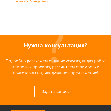
Все товары бренда Stout
Нужна консультация?
Подробно расскажем о наших услугах, видах работ
и типовых проектах, рассчитаем стоимость и
подготовим индивидуальное предложение!
Задать вопрос