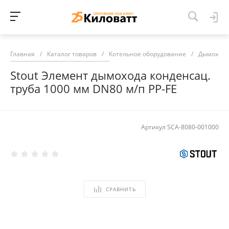
Главная
/
Каталог товаров
/
Котельное оборудование
/
Дымоход
Stout Элемент дымохода конденсац.
труба 1000 мм DN80 м/п PP-FE
Артикул
SCA-8080-001000
СРАВНИТЬ