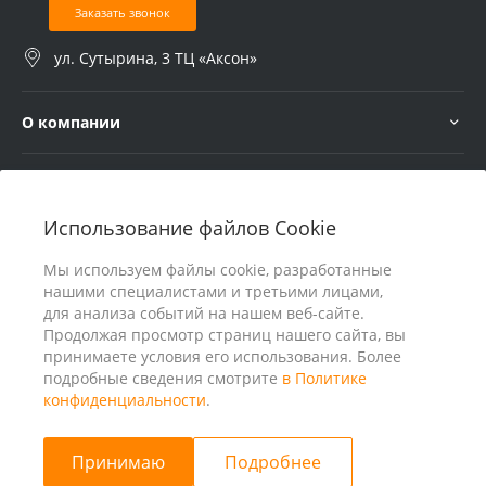
Заказать звонок
ул. Сутырина, 3 ТЦ «Аксон»
О компании
Услуги
Использование файлов Cookie
В помощь покупателю
Мы используем файлы cookie, разработанные
нашими специалистами и третьими лицами,
для анализа событий на нашем веб-сайте.
Продолжая просмотр страниц нашего сайта, вы
принимаете условия его использования. Более
подробные сведения смотрите
в Политике
конфиденциальности
.
Принимаю
Подробнее