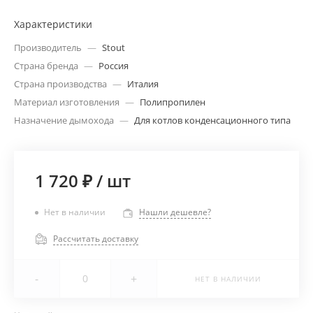
Характеристики
Производитель
—
Stout
Страна бренда
—
Россия
Страна производства
—
Италия
Материал изготовления
—
Полипропилен
Назначение дымохода
—
Для котлов конденсационного типа
1 720 ₽
/
шт
Нет в наличии
Нашли дешевле?
Рассчитать доставку
-
+
НЕТ В НАЛИЧИИ