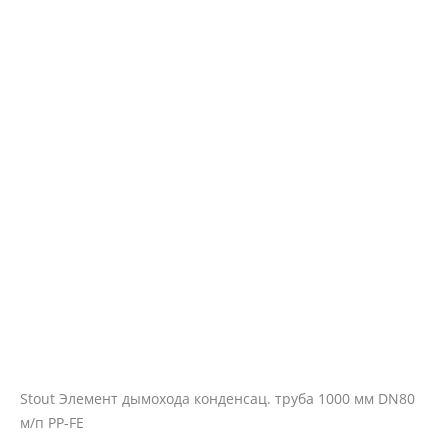
Stout Элемент дымохода конденсац. труба 1000 мм DN80
м/п PP-FE