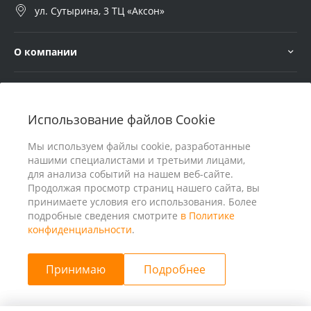
ул. Сутырина, 3 ТЦ «Аксон»
О компании
Услуги
Использование файлов Cookie
В помощь покупателю
Мы используем файлы cookie, разработанные
нашими специалистами и третьими лицами,
для анализа событий на нашем веб-сайте.
Продолжая просмотр страниц нашего сайта, вы
принимаете условия его использования. Более
подробные сведения смотрите
в Политике
конфиденциальности
.
Принимаю
Подробнее