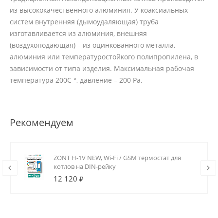
из высококачественного алюминия. У коаксиальных
систем внутренняя (дымоудаляющая) труба
изготавливается из алюминия, внешняя
(воздухоподающая) – из оцинкованного металла,
алюминия или температуростойкого полипропилена, в
зависимости от типа изделия. Максимальная рабочая
температура 200С °, давление – 200 Ра.
Рекомендуем
ZONT H-1V NEW, Wi-Fi / GSM термостат для
котлов на DIN-рейку
12 120 ₽