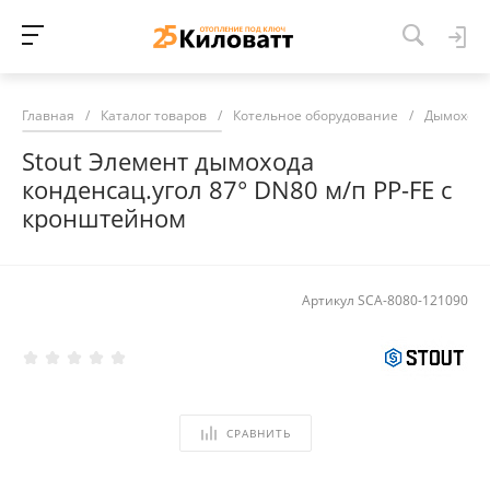
Главная
/
Каталог товаров
/
Котельное оборудование
/
Дымоход
Stout Элемент дымохода
конденсац.угол 87° DN80 м/п PP-FE с
кронштейном
Артикул
SCA-8080-121090
СРАВНИТЬ