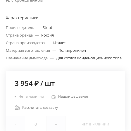
FE с кронштейном
Характеристики
Производитель
—
Stout
Страна бренда
—
Россия
Страна производства
—
Италия
Материал изготовления
—
Полипропилен
Назначение дымохода
—
Для котлов конденсационного типа
3 954 ₽
/
шт
Нет в наличии
Нашли дешевле?
Рассчитать доставку
-
+
НЕТ В НАЛИЧИИ