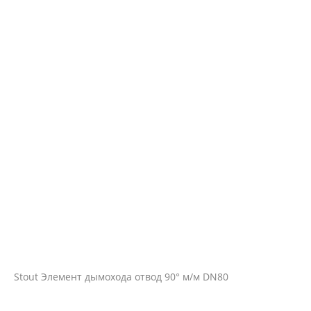
Stout Элемент дымохода отвод 90° м/м DN80