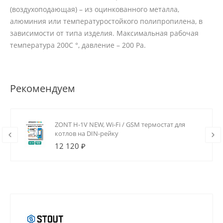
(воздухоподающая) – из оцинкованного металла,
алюминия или температуростойкого полипропилена, в
зависимости от типа изделия. Максимальная рабочая
температура 200С °, давление – 200 Ра.
Рекомендуем
ZONT H-1V NEW, Wi-Fi / GSM термостат для
котлов на DIN-рейку
12 120 ₽