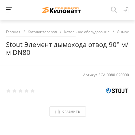
Главная
/
Каталог товаров
/
Котельное оборудование
/
Дымоход
Stout Элемент дымохода отвод 90° м/
м DN80
Артикул
SCA-0080-020090
СРАВНИТЬ