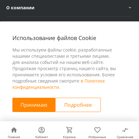
О компании
Услуги
Использование файлов Cookie
В помощь покупателю
Мы используем файлы cookie, разработанные
нашими специалистами и третьими лицами,
для анализа событий на нашем веб-сайте.
Продолжая просмотр страниц нашего сайта, вы
принимаете условия его использования. Более
подробные сведения смотрите
в Политике
конфиденциальности
.
Принимаю
Подробнее
© 2026 ООО «25 Киловатт» ИНН 4401188290, Все права
защищены
Главная
Главная
Кабинет
Кабинет
Корзина
Корзина
Избранные
Избранные
Сравнение
Сравнение