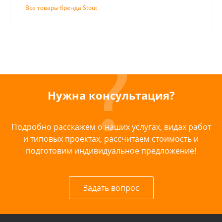
Все товары бренда Stout
Нужна консультация?
Подробно расскажем о наших услугах, видах работ
и типовых проектах, рассчитаем стоимость и
подготовим индивидуальное предложение!
Задать вопрос