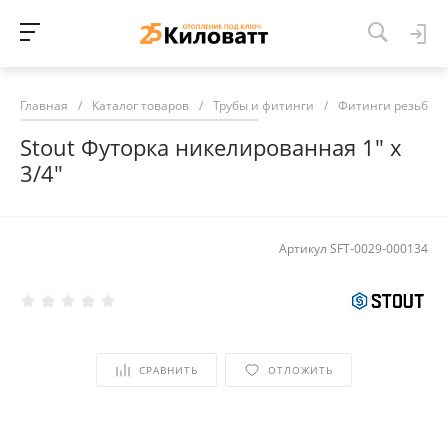
Главная
/
Каталог товаров
/
Трубы и фитинги
/
Фитинги резьбов
Stout Футорка никелированная 1" х
3/4"
Артикул
SFT-0029-000134
СРАВНИТЬ
ОТЛОЖИТЬ