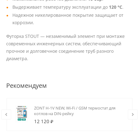
Выдерживает температуру эксплуатации до
120 °C
.
Надежное никелированное покрытие защищает от
коррозии.
Футорка STOUT — незаменимый элемент при монтаже
современных инженерных систем, обеспечивающий
прочное и долговечное соединение труб разного
диаметра.
Рекомендуем
ZONT H-1V NEW, Wi-Fi / GSM термостат для
котлов на DIN-рейку
12 120 ₽