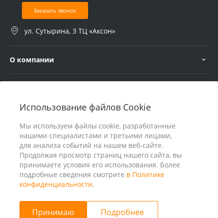
Заказать звонок
ул. Сутырина, 3 ТЦ «Аксон»
О компании
Услуги
Использование файлов Cookie
В помощь покупателю
Мы используем файлы cookie, разработанные
нашими специалистами и третьими лицами,
для анализа событий на нашем веб-сайте.
Продолжая просмотр страниц нашего сайта, вы
принимаете условия его использования. Более
подробные сведения смотрите
в Политике
конфиденциальности
.
Принимаю
Подробнее