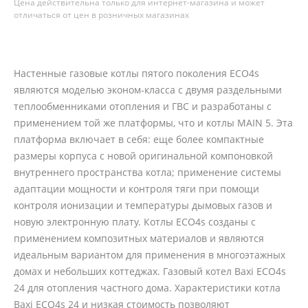
Цена действительна только для интернет-магазина и может
отличаться от цен в розничных магазинах
Настенные газовые котлы пятого поколения ECO4s
являются моделью эконом-класса с двумя раздельными
теплообменниками отопления и ГВС и разработаны с
применением той же платформы, что и котлы MAIN 5. Эта
платформа включает в себя: еще более компактные
размеры корпуса с новой оригинальной компоновкой
внутреннего пространства котла; применение системы
адаптации мощности и контроля тяги при помощи
контроля ионизации и температуры дымовых газов и
новую электронную плату. Котлы ECO4s созданы с
применением композитных материалов и являются
идеальным вариантом для применения в многоэтажных
домах и небольших коттеджах. Газовый котел Baxi ECO4s
24 для отопления частного дома. Характеристики котла
Baxi ECO4s 24 и низкая стоимость позволяют