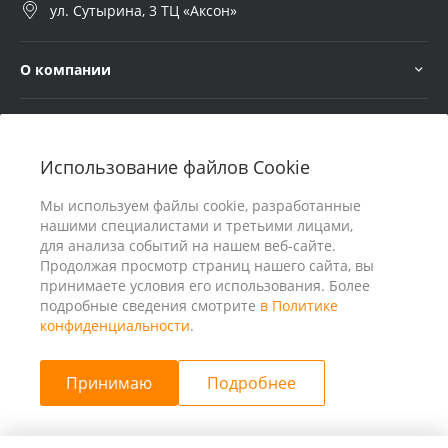
ул. Сутырина, 3 ТЦ «Аксон»
О компании
Услуги
Использование файлов Cookie
В помощь покупателю
Мы используем файлы cookie, разработанные
нашими специалистами и третьими лицами,
для анализа событий на нашем веб-сайте.
Продолжая просмотр страниц нашего сайта, вы
принимаете условия его использования. Более
подробные сведения смотрите
в Политике
конфиденциальности
.
Принимаю
Подробнее