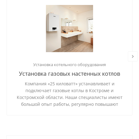
Установка котельного оборудования
Установка газовых настенных котлов
Компания «25 киловатт» устанавливает и
подключает газовые котлы в Костроме и
Костромской области. Наши специалисты имеют
большой опыт работы, регулярно повышают
квалификацию. Мы устанавливаем отопительное
оборудование под ключ, запускаем и настраиваем
его. Сотрудники компании работают оперативно и
качественно, соблюдают требования
безопасности.