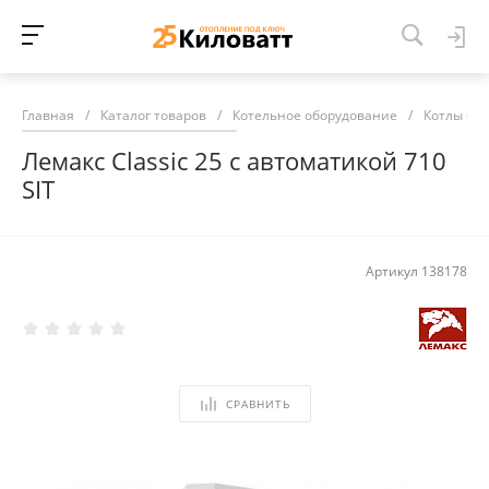
Главная
/
Каталог товаров
/
Котельное оборудование
/
Котлы от
Лемакс Classic 25 с автоматикой 710
SIT
Артикул
138178
СРАВНИТЬ