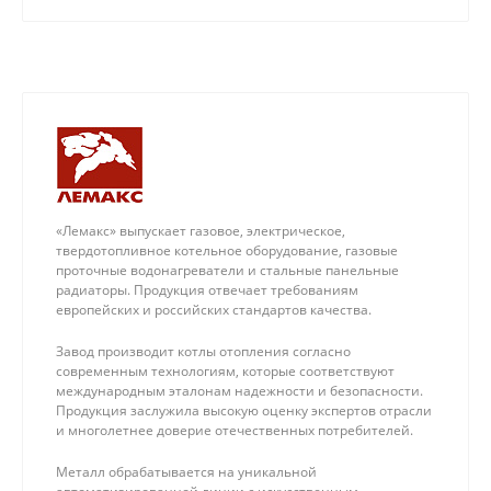
его в квартире или частном доме. Мы успешно
реализовали более 250 проектов и даем
пятилетнюю гарантию на выполненную работу.
«Лемакс» выпускает газовое, электрическое,
твердотопливное котельное оборудование, газовые
проточные водонагреватели и стальные панельные
радиаторы. Продукция отвечает требованиям
европейских и российских стандартов качества.
Завод производит котлы отопления согласно
современным технологиям, которые соответствуют
международным эталонам надежности и безопасности.
Продукция заслужила высокую оценку экспертов отрасли
и многолетнее доверие отечественных потребителей.
Металл обрабатывается на уникальной