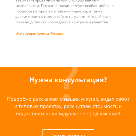
автоматизированной линии с искусственным
интеллектом. Покраске предшествует особая мойка, в
процессе которой заготовка очищается, а также
увеличивается термостойкость краски. Каждый этап
производства сопровождается контролем качества.
Все товары бренда Лемакс
Нужна консультация?
Подробно расскажем о наших услугах, видах работ
и типовых проектах, рассчитаем стоимость и
подготовим индивидуальное предложение!