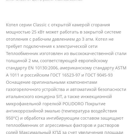
Котел серии Classic с открытой камерой сгорания
мощностью 25 кВт может работать в закрытой системе
отопления с рабочим давлением до 3 атм. Котел не
требует подключения к электрической сети
Теплообменник изготовлен из высококачественной стали
толщиной 2 мм, соответствующей европейскому
стандарту EN 10130:2006, американскому стандарту ASTM
A 1011 и российским ГОСТ 16523-97 и ГОСТ 9045-93
Оснащение оригинальными компонентами
газогорелочного устройства и автоматикой безопасности
итальянского концерна SIT, а также инжекционной
микрофакельной горелкой POLIDORO Покрытие
антикоррозийной эмалью (температура воздействия
950°С) и обработка ингибирующим составом защищают
теплообменник от агрессивных факторов и растворов
солей Максимальный КПД за счет увеличения площади