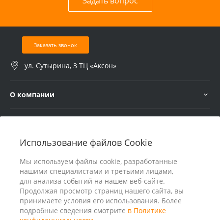
Задать вопрос
Заказать звонок
ул. Сутырина, 3 ТЦ «Аксон»
О компании
Услуги
Использование файлов Cookie
В помощь покупателю
Мы используем файлы cookie, разработанные
нашими специалистами и третьими лицами,
для анализа событий на нашем веб-сайте.
Продолжая просмотр страниц нашего сайта, вы
принимаете условия его использования. Более
подробные сведения смотрите
в Политике