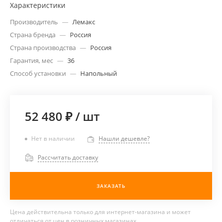
Характеристики
Производитель
—
Лемакс
Страна бренда
—
Россия
Страна производства
—
Россия
Гарантия, мес
—
36
Способ установки
—
Напольный
52 480 ₽
/
шт
Нет в наличии
Нашли дешевле?
Рассчитать доставку
ЗАКАЗАТЬ
Цена действительна только для интернет-магазина и может
отличаться от цен в розничных магазинах