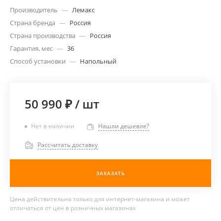
Производитель
—
Лемакс
Страна бренда
—
Россия
Страна производства
—
Россия
Гарантия, мес
—
36
Способ установки
—
Напольный
50 990 ₽
/
шт
Нет в наличии
Нашли дешевле?
Рассчитать доставку
ЗАКАЗАТЬ
Цена действительна только для интернет-магазина и может
отличаться от цен в розничных магазинах