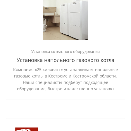
Установка котельного оборудования
Установка напольного газового котла
Компания «25 киловатт» устанавливает напольные
газовые котлы в Костроме и Костромской области.
Наши специалисты подберут подходящее
оборудование, быстро и качественно установят
его в квартире или частном доме. Мы успешно
реализовали более 250 проектов и даем
пятилетнюю гарантию на выполненную работу.