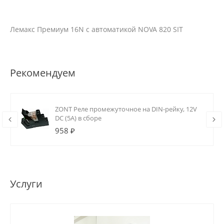
Лемакс Премиум 16N с автоматикой NOVA 820 SIT
Рекомендуем
ZONT Реле промежуточное на DIN-рейку, 12V
DC (5А) в сборе
958 ₽
Услуги