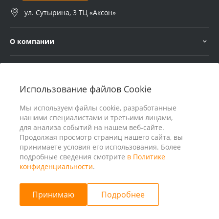
ул. Сутырина, 3 ТЦ «Аксон»
О компании
Услуги
Использование файлов Cookie
В помощь покупателю
Мы используем файлы cookie, разработанные
нашими специалистами и третьими лицами,
для анализа событий на нашем веб-сайте.
Продолжая просмотр страниц нашего сайта, вы
принимаете условия его использования. Более
подробные сведения смотрите
в Политике
конфиденциальности
.
Принимаю
Подробнее