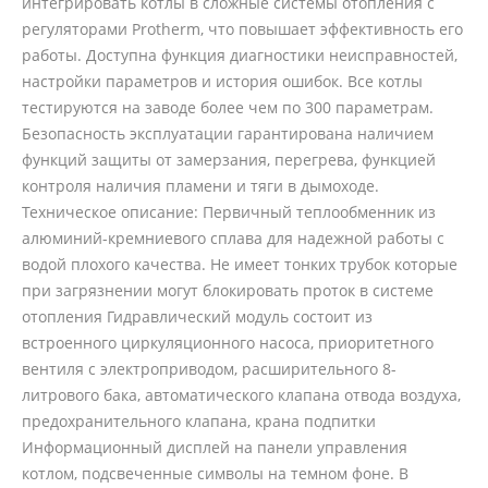
интегрировать котлы в сложные системы отопления с
регуляторами Protherm, что повышает эффективность его
работы. Доступна функция диагностики неисправностей,
настройки параметров и история ошибок. Все котлы
тестируются на заводе более чем по 300 параметрам.
Безопасность эксплуатации гарантирована наличием
функций защиты от замерзания, перегрева, функцией
контроля наличия пламени и тяги в дымоходе.
Техническое описание: Первичный теплообменник из
алюминий-кремниевого сплава для надежной работы с
водой плохого качества. Не имеет тонких трубок которые
при загрязнении могут блокировать проток в системе
отопления Гидравлический модуль состоит из
встроенного циркуляционного насоса, приоритетного
вентиля с электроприводом, расширительного 8-
литрового бака, автоматического клапана отвода воздуха,
предохранительного клапана, крана подпитки
Информационный дисплей на панели управления
котлом, подсвеченные символы на темном фоне. В