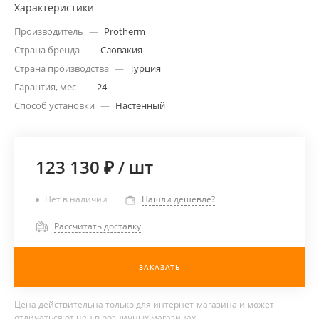
Характеристики
Производитель
—
Protherm
Страна бренда
—
Словакия
Страна производства
—
Турция
Гарантия, мес
—
24
Способ установки
—
Настенный
123 130 ₽
/
шт
Нет в наличии
Нашли дешевле?
Рассчитать доставку
ЗАКАЗАТЬ
Цена действительна только для интернет-магазина и может
отличаться от цен в розничных магазинах