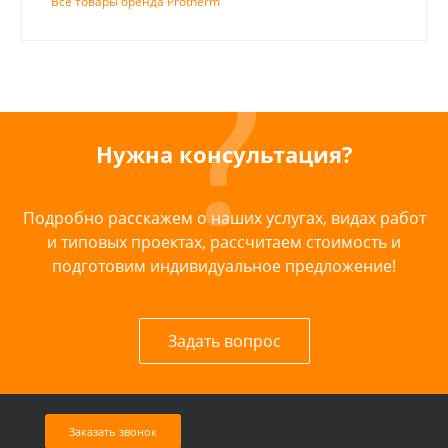
Все товары бренда Protherm
Нужна консультация?
Подробно расскажем о наших услугах, видах работ
и типовых проектах, рассчитаем стоимость и
подготовим индивидуальное предложение!
Задать вопрос
Заказать звонок