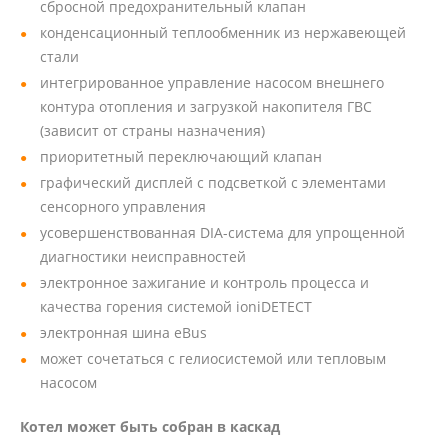
сбросной предохранительный клапан
конденсационный теплообменник из нержавеющей
стали
интегрированное управление насосом внешнего
контура отопления и загрузкой накопителя ГВС
(зависит от страны назначения)
приоритетный переключающий клапан
графический дисплей с подсветкой с элементами
сенсорного управления
усовершенствованная DIA-система для упрощенной
диагностики неисправностей
электронное зажигание и контроль процесса и
качества горения системой ioniDETECT
электронная шина eBus
может сочетаться с гелиосистемой или тепловым
насосом
Котел может быть собран в каскад