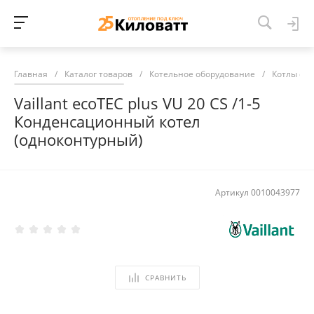
Главная
/
Каталог товаров
/
Котельное оборудование
/
Котлы от
Vaillant ecoTEC plus VU 20 CS /1-5
Конденсационный котел
(одноконтурный)
Артикул
0010043977
СРАВНИТЬ