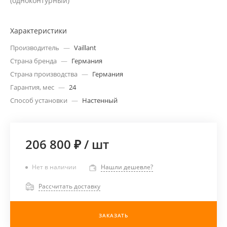
(одноконтурный)
Характеристики
Производитель
—
Vaillant
Страна бренда
—
Германия
Страна производства
—
Германия
Гарантия, мес
—
24
Способ установки
—
Настенный
206 800 ₽
/
шт
Нет в наличии
Нашли дешевле?
Рассчитать доставку
ЗАКАЗАТЬ