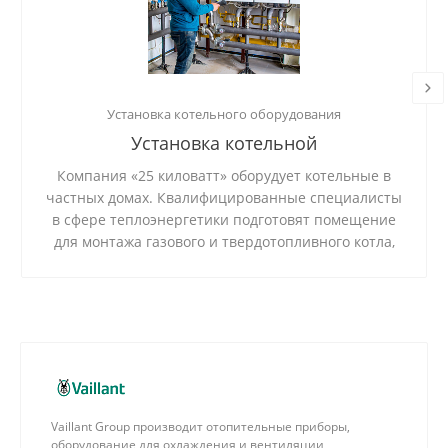
Установка котельного оборудования
Установка котельной
Компания «25 киловатт» оборудует котельные в
частных домах. Квалифицированные специалисты
в сфере теплоэнергетики подготовят помещение
для монтажа газового и твердотопливного котла,
установят и подключат систему, проверят
стабильность ее работы.
Vaillant Group производит отопительные приборы,
оборудование для охлаждения и вентиляции