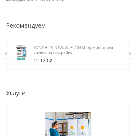
Рекомендуем
ZONT H-1V NEW, Wi-Fi / GSM термостат для
котлов на DIN-рейку
12 120 ₽
Услуги