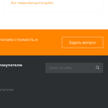
Все товары бренда Energoflex
считаем стоимость и
Задать вопрос
покупателю
упателю