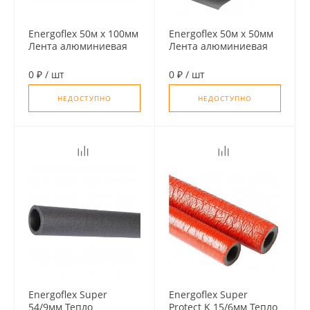
Energoflex 50м х 100мм
Energoflex 50м х 50мм
Лента алюминиевая
Лента алюминиевая
самоклеящаяся
самоклеящаяся
0 ₽
/
шт
0 ₽
/
шт
НЕДОСТУПНО
НЕДОСТУПНО
Energoflex Super
Energoflex Super
54/9мм Тепло
Protect K 15/6мм Тепло