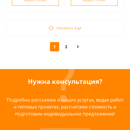
НЕДОСТУПНО
НЕДОСТУПНО
ПОКАЗАТЬ ЕЩЕ
1
2
Нужна консультация?
Подробно расскажем о наших услугах, видах работ
и типовых проектах, рассчитаем стоимость и
подготовим индивидуальное предложение!