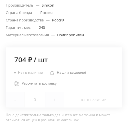
Производитель
—
Sinikon
Страна бренда
—
Россия
Страна производства
—
Россия
Гарантия, мес
—
240
Материал изготовления
—
Полипропилен
704 ₽
/
шт
Нет в наличии
Нашли дешевле?
Рассчитать доставку
-
+
НЕТ В НАЛИЧИИ
Цена действительна только для интернет-магазина и может
отличаться от цен в розничных магазинах