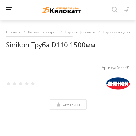
Главная
/
Каталог товаров
/
Трубы и фитинги
/
Трубопроводные 
Sinikon Труба D110 1500мм
Артикул
500091
СРАВНИТЬ