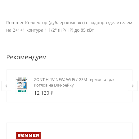
Rommer Коллектор (дублер компакт) с гидроразделителем
на 2+1+1 контура 1 1/2" (НР/НР) до 85 кВт
Рекомендуем
ZONT H-1V NEW, Wi-Fi / GSM термостат для
котлов на DIN-рейку
12 120 ₽