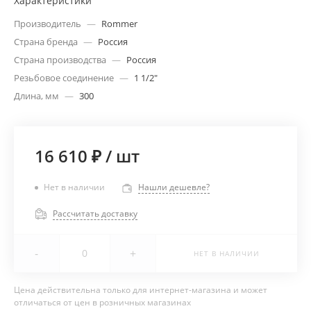
Характеристики
Производитель
—
Rommer
Страна бренда
—
Россия
Страна производства
—
Россия
Резьбовое соединение
—
1 1/2"
Длина, мм
—
300
16 610 ₽
/
шт
Нет в наличии
Нашли дешевле?
Рассчитать доставку
-
+
НЕТ В НАЛИЧИИ
Цена действительна только для интернет-магазина и может
отличаться от цен в розничных магазинах