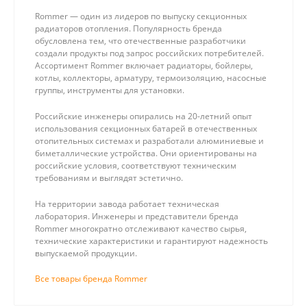
Rommer — один из лидеров по выпуску секционных
радиаторов отопления. Популярность бренда
обусловлена тем, что отечественные разработчики
создали продукты под запрос российских потребителей.
Ассортимент Rommer включает радиаторы, бойлеры,
котлы, коллекторы, арматуру, термоизоляцию, насосные
группы, инструменты для установки.
Российские инженеры опирались на 20-летний опыт
использования секционных батарей в отечественных
отопительных системах и разработали алюминиевые и
биметаллические устройства. Они ориентированы на
российские условия, соответствуют техническим
требованиям и выглядят эстетично.
На территории завода работает техническая
лаборатория. Инженеры и представители бренда
Rommer многократно отслеживают качество сырья,
технические характеристики и гарантируют надежность
выпускаемой продукции.
Все товары бренда Rommer