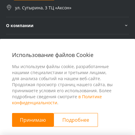
ул. Сутырина, 3 ТЦ «Аксон»
О компании
Услуги
Использование файлов Cookie
В помощь покупателю
Мы используем файлы cookie, разработанные
нашими специалистами и третьими лицами,
для анализа событий на нашем веб-сайте.
Продолжая просмотр страниц нашего сайта, вы
принимаете условия его использования. Более
подробные сведения смотрите
в Политике
конфиденциальности
.
Принимаю
Подробнее