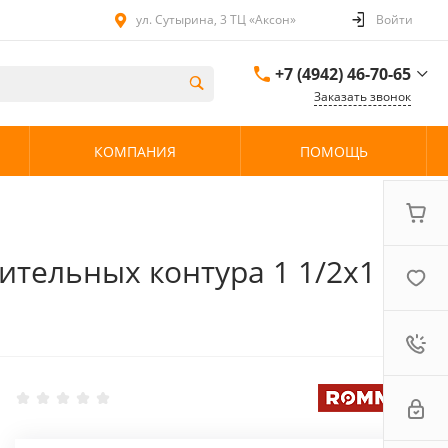
ул. Сутырина, 3 ТЦ «Аксон»
Войти
+7 (4942) 46-70-65
Заказать звонок
+7 (4942) 46-70-65
КОМПАНИЯ
ПОМОЩЬ
ул. Сутырина, 3 ТЦ
«Аксон»
08:00 - 20:00 без
выходных
ительных контура 1 1/2х1