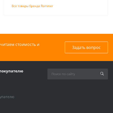
Все товары бренда Rommer
считаем стоимость и
Задать вопрос
покупателю
упателю