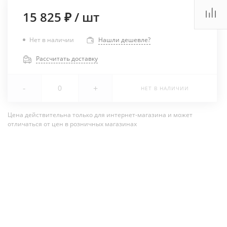
15 825 ₽
/
шт
Нет в наличии
Нашли дешевле?
Рассчитать доставку
-
+
НЕТ В НАЛИЧИИ
Цена действительна только для интернет-магазина и может
отличаться от цен в розничных магазинах