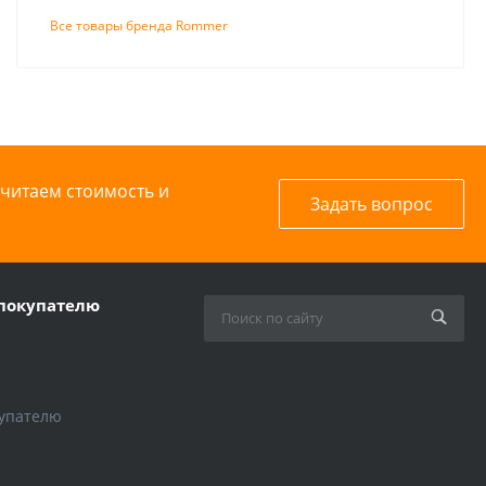
Все товары бренда Rommer
считаем стоимость и
Задать вопрос
покупателю
упателю