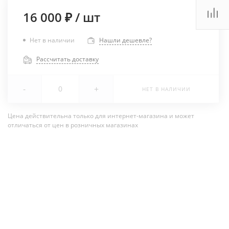
16 000 ₽
/
шт
Нет в наличии
Нашли дешевле?
Рассчитать доставку
-
+
НЕТ В НАЛИЧИИ
Цена действительна только для интернет-магазина и может
отличаться от цен в розничных магазинах