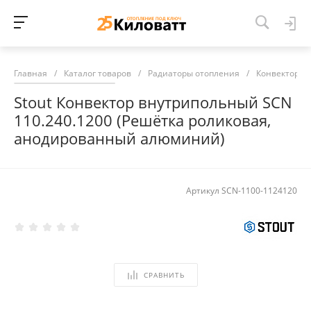
Главная
/
Каталог товаров
/
Радиаторы отопления
/
Конвекторы 
Stout Конвектор внутрипольный SCN
110.240.1200 (Решётка роликовая,
анодированный алюминий)
Артикул
SCN-1100-1124120
СРАВНИТЬ