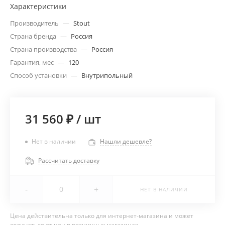
Характеристики
Производитель
—
Stout
Страна бренда
—
Россия
Страна производства
—
Россия
Гарантия, мес
—
120
Способ установки
—
Внутрипольный
31 560 ₽
/
шт
Нет в наличии
Нашли дешевле?
Рассчитать доставку
-
+
НЕТ В НАЛИЧИИ
Цена действительна только для интернет-магазина и может
отличаться от цен в розничных магазинах