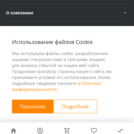
О компании
Услуги
Использование файлов Cookie
В помощь покупателю
Мы используем файлы cookie, разработанные
нашими специалистами и третьими лицами,
для анализа событий на нашем веб-сайте.
Продолжая просмотр страниц нашего сайта, вы
принимаете условия его использования. Более
подробные сведения смотрите
в Политике
конфиденциальности
.
Принимаю
Подробнее
© 2026 ООО «25 Киловатт» ИНН 4401188290, Все права
защищены