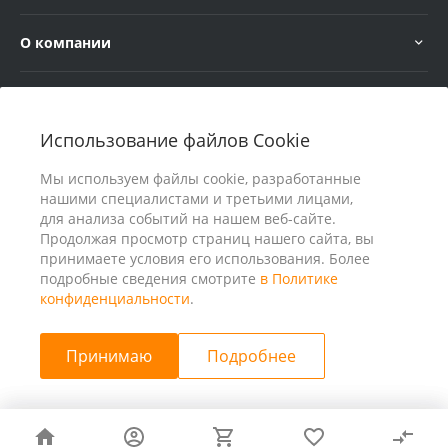
О компании
Услуги
Использование файлов Cookie
В помощь покупателю
Мы используем файлы cookie, разработанные
нашими специалистами и третьими лицами,
для анализа событий на нашем веб-сайте.
Продолжая просмотр страниц нашего сайта, вы
принимаете условия его использования. Более
подробные сведения смотрите
в Политике
конфиденциальности
.
Принимаю
Подробнее
© 2026 ООО «25 Киловатт» ИНН 4401188290, Все права
защищены