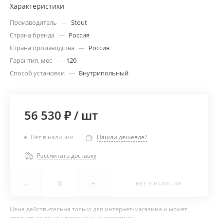
Характеристики
Производитель
—
Stout
Страна бренда
—
Россия
Страна производства
—
Россия
Гарантия, мес
—
120
Способ установки
—
Внутрипольный
56 530 ₽
/
шт
Нет в наличии
Нашли дешевле?
Рассчитать доставку
-
+
НЕТ В НАЛИЧИИ
Цена действительна только для интернет-магазина и может
отличаться от цен в розничных магазинах