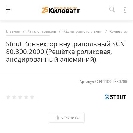
Главная
/
Каталог товаров
/
Радиаторы отопления
/
Конвекторы 
Stout Конвектор внутрипольный SCN
80.300.2000 (Решётка роликовая,
анодированный алюминий)
Артикул
SCN-1100-0830200
СРАВНИТЬ