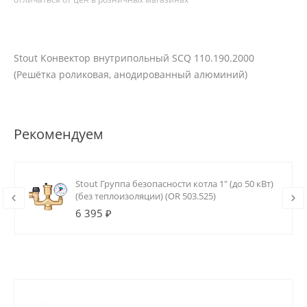
Stout Конвектор внутрипольный SCQ 110.190.2000
(Решётка роликовая, анодированный алюминий)
Рекомендуем
Stout Группа безопасности котла 1" (до 50 кВт)
(без теплоизоляции) (OR 503.525)
6 395 ₽