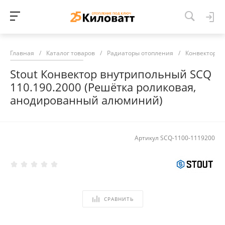
Главная
/
Каталог товаров
/
Радиаторы отопления
/
Конвекторы 
Stout Конвектор внутрипольный SCQ
110.190.2000 (Решётка роликовая,
анодированный алюминий)
Артикул
SCQ-1100-1119200
СРАВНИТЬ