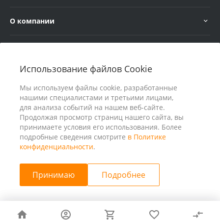
О компании
Услуги
Использование файлов Cookie
В помощь покупателю
Мы используем файлы cookie, разработанные
нашими специалистами и третьими лицами,
для анализа событий на нашем веб-сайте.
Продолжая просмотр страниц нашего сайта, вы
принимаете условия его использования. Более
подробные сведения смотрите
в Политике
конфиденциальности
.
Принимаю
Подробнее
© 2026 ООО «25 Киловатт» ИНН 4401188290, Все права
защищены