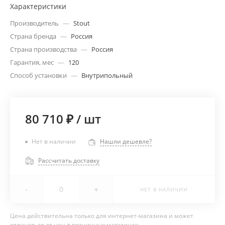
Характеристики
Производитель
—
Stout
Страна бренда
—
Россия
Страна производства
—
Россия
Гарантия, мес
—
120
Способ установки
—
Внутрипольный
80 710 ₽
/
шт
Нет в наличии
Нашли дешевле?
Рассчитать доставку
-
+
НЕТ В НАЛИЧИИ
Цена действительна только для интернет-магазина и может
отличаться от цен в розничных магазинах