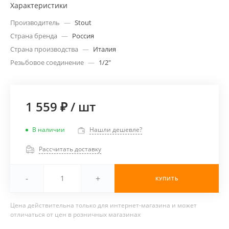
Характеристики
Производитель
—
Stout
Страна бренда
—
Россия
Страна производства
—
Италия
Резьбовое соединение
—
1/2"
1 559 ₽
/
шт
В наличии
Нашли дешевле?
Рассчитать доставку
-
+
КУПИТЬ
Цена действительна только для интернет-магазина и может
отличаться от цен в розничных магазинах