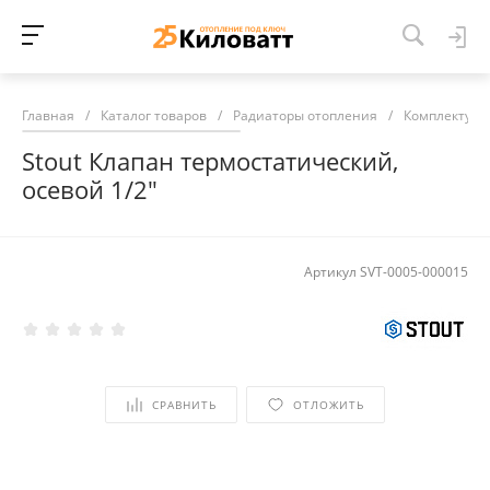
Главная
/
Каталог товаров
/
Радиаторы отопления
/
Комплектующ
Stout Клапан термостатический,
осевой 1/2"
Артикул
SVT-0005-000015
СРАВНИТЬ
ОТЛОЖИТЬ