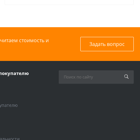
считаем стоимость и
Задать вопрос
покупателю
упателю
альности