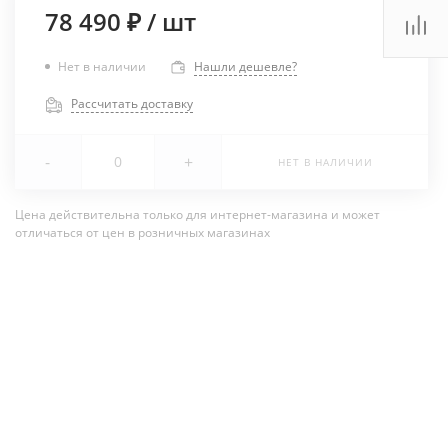
78 490 ₽
/
шт
Нет в наличии
Нашли дешевле?
Рассчитать доставку
-
+
НЕТ В НАЛИЧИИ
Цена действительна только для интернет-магазина и может
отличаться от цен в розничных магазинах