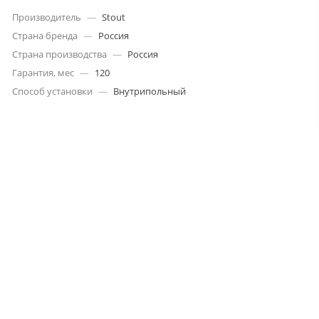
Производитель
—
Stout
Страна бренда
—
Россия
Страна производства
—
Россия
Гарантия, мес
—
120
Способ установки
—
Внутрипольный