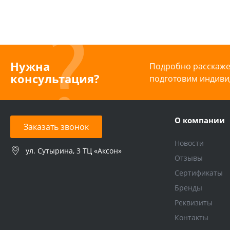
Нужна
Подробно расскажем
консультация?
подготовим индиви
О компании
Заказать звонок
Новости
ул. Сутырина, 3 ТЦ «Аксон»
Отзывы
Сертификаты
Бренды
Реквизиты
Контакты