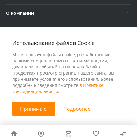
О компании
Услуги
Использование файлов Cookie
В помощь покупателю
Мы используем файлы cookie, разработанные
нашими специалистами и третьими лицами,
для анализа событий на нашем веб-сайте.
Продолжая просмотр страниц нашего сайта, вы
принимаете условия его использования. Более
подробные сведения смотрите
в Политике
конфиденциальности
.
Принимаю
Подробнее
© 2026 ООО «25 Киловатт» ИНН 4401188290, Все права
защищены