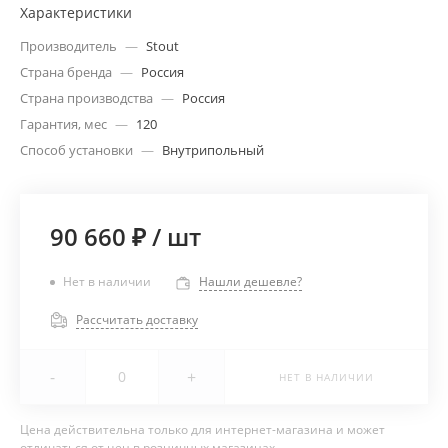
Характеристики
Производитель
—
Stout
Страна бренда
—
Россия
Страна производства
—
Россия
Гарантия, мес
—
120
Способ установки
—
Внутрипольный
90 660 ₽
/
шт
Нет в наличии
Нашли дешевле?
Рассчитать доставку
-
+
НЕТ В НАЛИЧИИ
Цена действительна только для интернет-магазина и может
отличаться от цен в розничных магазинах