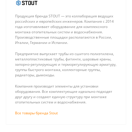
Продукция бренда STOUT — это коллаборация ведущих
российских и европейских инженеров. Компания с 2014
года изготавливает оборудование для комплексного
монтажа отопительных систем и водоснабжения.
Производственные площадки располагаются в России,
Италии, Германии и Испании.
Предприятие выпускает трубы из сшитого полиэтилена,
металлопластиковые трубы, фитинги, шаровые краны,
запорно-регулирующую и терморегулирующую арматуру,
группы быстрого монтажа, коллекторные группы,
радиаторы, дымоходы.
Компания производит элементы для установки
оборудования. Все комплектующие идеально подходят
друг другу и создают единую структуру при монтаже
отопительных систем и водоснабжения.
Все товары бренда Stout