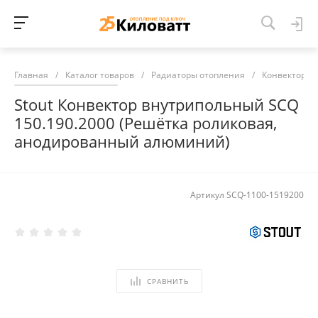
Главная
/
Каталог товаров
/
Радиаторы отопления
/
Конвекторы 
Stout Конвектор внутрипольный SCQ
150.190.2000 (Решётка роликовая,
анодированный алюминий)
Артикул
SCQ-1100-1519200
СРАВНИТЬ