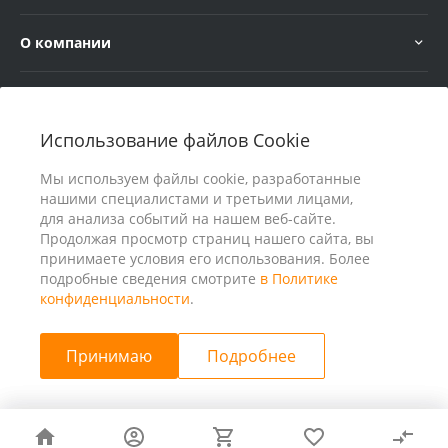
О компании
Услуги
Использование файлов Cookie
В помощь покупателю
Мы используем файлы cookie, разработанные
нашими специалистами и третьими лицами,
для анализа событий на нашем веб-сайте.
Продолжая просмотр страниц нашего сайта, вы
принимаете условия его использования. Более
подробные сведения смотрите
в Политике
конфиденциальности
.
Принимаю
Подробнее
© 2026 ООО «25 Киловатт» ИНН 4401188290, Все права
защищены