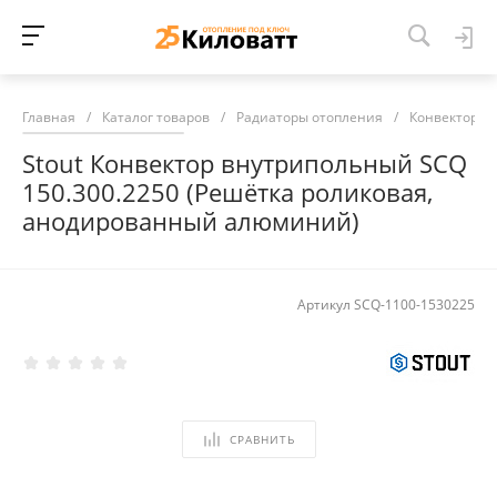
Главная
/
Каталог товаров
/
Радиаторы отопления
/
Конвекторы 
Stout Конвектор внутрипольный SCQ
150.300.2250 (Решётка роликовая,
анодированный алюминий)
Артикул
SCQ-1100-1530225
СРАВНИТЬ