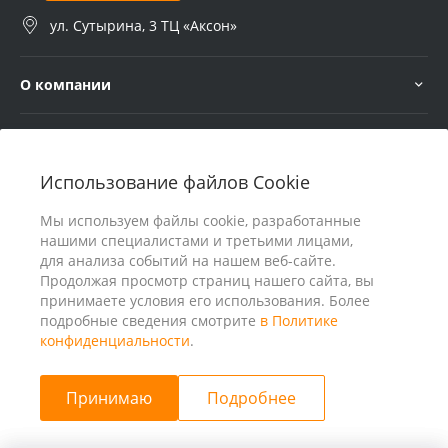
ул. Сутырина, 3 ТЦ «Аксон»
О компании
Услуги
Использование файлов Cookie
В помощь покупателю
Мы используем файлы cookie, разработанные
нашими специалистами и третьими лицами,
для анализа событий на нашем веб-сайте.
Продолжая просмотр страниц нашего сайта, вы
принимаете условия его использования. Более
подробные сведения смотрите
в Политике
конфиденциальности
.
Принимаю
Подробнее