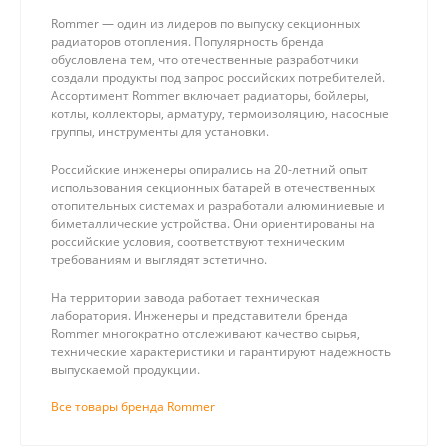
Rommer — один из лидеров по выпуску секционных
радиаторов отопления. Популярность бренда
обусловлена тем, что отечественные разработчики
создали продукты под запрос российских потребителей.
Ассортимент Rommer включает радиаторы, бойлеры,
котлы, коллекторы, арматуру, термоизоляцию, насосные
группы, инструменты для установки.
Российские инженеры опирались на 20-летний опыт
использования секционных батарей в отечественных
отопительных системах и разработали алюминиевые и
биметаллические устройства. Они ориентированы на
российские условия, соответствуют техническим
требованиям и выглядят эстетично.
На территории завода работает техническая
лаборатория. Инженеры и представители бренда
Rommer многократно отслеживают качество сырья,
технические характеристики и гарантируют надежность
выпускаемой продукции.
Все товары бренда Rommer