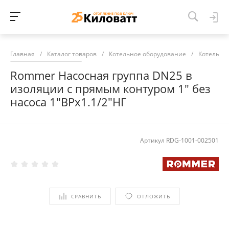
Главная
/
Каталог товаров
/
Котельное оборудование
/
Котельна
Rommer Насосная группа DN25 в
изоляции с прямым контуром 1" без
насоса 1"ВРх1.1/2"НГ
Артикул
RDG-1001-002501
СРАВНИТЬ
ОТЛОЖИТЬ