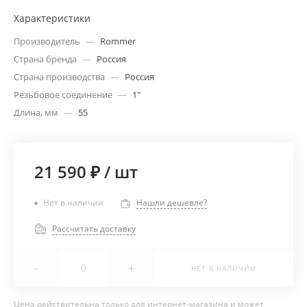
Характеристики
Производитель
—
Rommer
Страна бренда
—
Россия
Страна производства
—
Россия
Резьбовое соединение
—
1"
Длина, мм
—
55
21 590 ₽
/
шт
Нет в наличии
Нашли дешевле?
Рассчитать доставку
-
+
НЕТ В НАЛИЧИИ
Цена действительна только для интернет-магазина и может