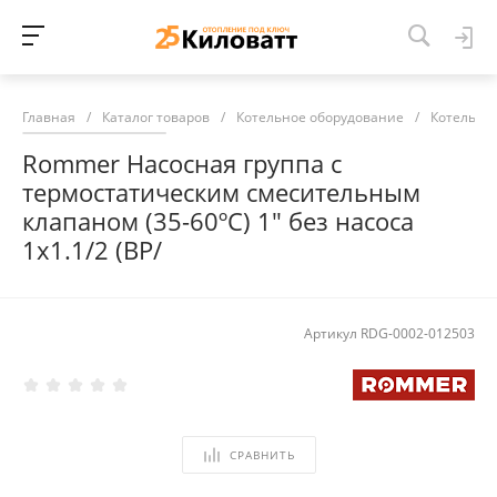
Главная
/
Каталог товаров
/
Котельное оборудование
/
Котельна
Rommer Насосная группа с
термостатическим смесительным
клапаном (35-60ºС) 1" без насоса
1х1.1/2 (ВР/
Артикул
RDG-0002-012503
СРАВНИТЬ