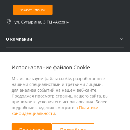
Заказать звонок
ул. Сутырина, 3 ТЦ «Аксон»
О компании
Услуги
Использование файлов Cookie
В помощь покупателю
Мы используем файлы cookie, разработанные
нашими специалистами и третьими лицами,
для анализа событий на нашем веб-сайте.
Продолжая просмотр страниц нашего сайта, вы
принимаете условия его использования. Более
подробные сведения смотрите
в Политике
конфиденциальности
.