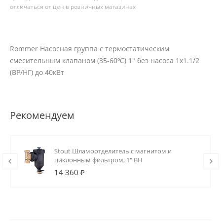
отличаться от цен в розничных магазинах
Rommer Насосная группа с термостатическим
смесительным клапаном (35-60ºС) 1" без насоса 1х1.1/2
(ВР/НГ) до 40кВт
Рекомендуем
Stout Шламоотделитель с магнитом и
циклонным фильтром, 1" ВН
14 360 ₽