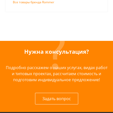
Все товары бренда Rommer
Нужна консультация?
Подробно расскажем о наших услугах, видах работ
и типовых проектах, рассчитаем стоимость и
подготовим индивидуальное предложение!
Задать вопрос