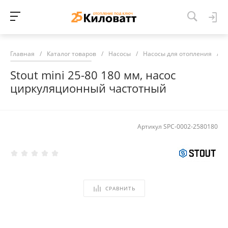
Главная
/
Каталог товаров
/
Насосы
/
Насосы для отопления
/
Н
Stout mini 25-80 180 мм, насос
циркуляционный частотный
Артикул
SPC-0002-2580180
СРАВНИТЬ