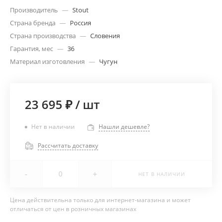
Производитель
—
Stout
Страна бренда
—
Россия
Страна производства
—
Словения
Гарантия, мес
—
36
Материал изготовления
—
Чугун
23 695 ₽
/
шт
Нет в наличии
Нашли дешевле?
Рассчитать доставку
-
+
НЕТ В НАЛИЧИИ
Цена действительна только для интернет-магазина и может
отличаться от цен в розничных магазинах