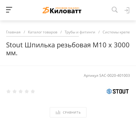
Главная
/
Каталог товаров
/
Трубы и фитинги
/
Системы крепежа
Stout Шпилька резьбовая M10 х 3000
мм.
Артикул
SAC-0020-401003
СРАВНИТЬ