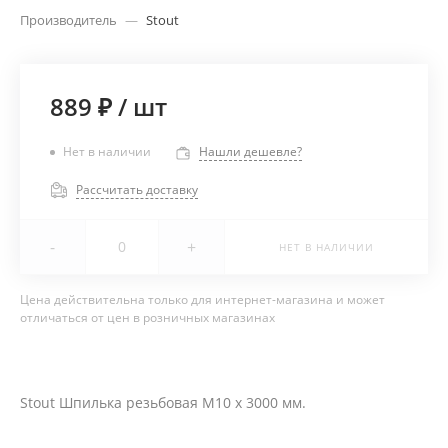
Производитель
—
Stout
889 ₽
/
шт
Нет в наличии
Нашли дешевле?
Рассчитать доставку
-
+
НЕТ В НАЛИЧИИ
Цена действительна только для интернет-магазина и может
отличаться от цен в розничных магазинах
Stout Шпилька резьбовая M10 х 3000 мм.