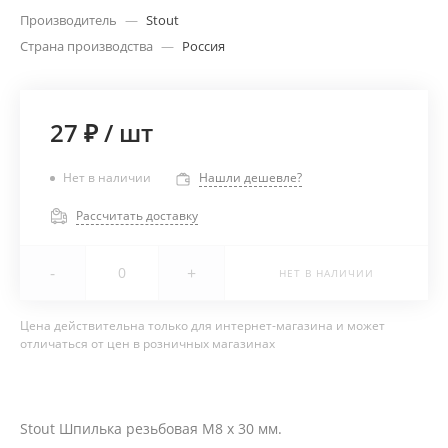
Производитель
—
Stout
Страна производства
—
Россия
27 ₽
/
шт
Нет в наличии
Нашли дешевле?
Рассчитать доставку
-
+
НЕТ В НАЛИЧИИ
Цена действительна только для интернет-магазина и может
отличаться от цен в розничных магазинах
Stout Шпилька резьбовая M8 х 30 мм.