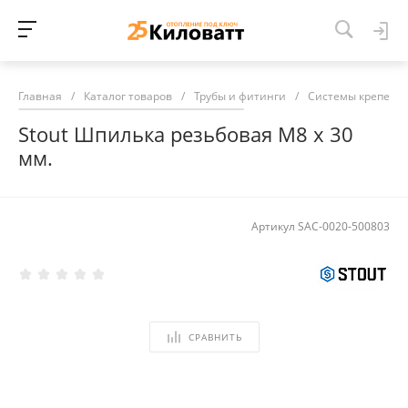
Главная
/
Каталог товаров
/
Трубы и фитинги
/
Системы крепежа
Stout Шпилька резьбовая M8 х 30
мм.
Артикул
SAC-0020-500803
СРАВНИТЬ