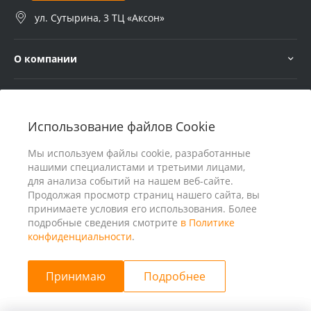
ул. Сутырина, 3 ТЦ «Аксон»
О компании
Услуги
Использование файлов Cookie
В помощь покупателю
Мы используем файлы cookie, разработанные
нашими специалистами и третьими лицами,
для анализа событий на нашем веб-сайте.
Продолжая просмотр страниц нашего сайта, вы
принимаете условия его использования. Более
подробные сведения смотрите
в Политике
конфиденциальности
.
Принимаю
Подробнее