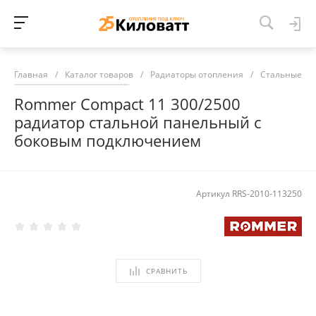
Главная
/
Каталог товаров
/
Радиаторы отопления
/
Стальные ра
Rommer Compact 11 300/2500
радиатор стальной панельный с
боковым подключением
Артикул
RRS-2010-113250
СРАВНИТЬ