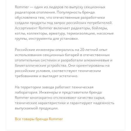
Rommer — один из лидеров по выпуску секционных
радиаторов отопления. Популярность бренда
обусловлена тем, что отечественные разработчики
создали продукты под запрос российских потребителей.
Ассортимент Rommer включает радиаторы, бойлеры,
котлы, коллекторы, арматуру, термоизоляцию, насосные
группы, инструменты для установки.
Российские инженеры опирались на 20-летний опыт
использования секционных батарей в отечественных
отопительных системах и разработали алюминиевые и
биметаллические устройства. Они ориентированы на
российские условия, соответствуют техническим
требованиям и выглядят эстетично.
На территории завода работает техническая
лаборатория. Инженеры и представители бренда
Rommer многократно отслеживают качество сырья,
технические характеристики и гарантируют надежность
выпускаемой продукции.
Все товары бренда Rommer