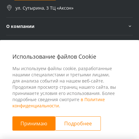
ул. Сутырина, 3 ТЦ «Аксон»
О компании
Услуги
Использование файлов Cookie
В помощь покупателю
Мы используем файлы cookie, разработанные
нашими специалистами и третьими лицами,
для анализа событий на нашем веб-сайте.
Продолжая просмотр страниц нашего сайта, вы
принимаете условия его использования. Более
подробные сведения смотрите
в Политике
конфиденциальности
.
Принимаю
Подробнее