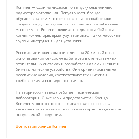
Rommer — один из лидеров по выпуску секционных
радиаторов отопления. Популярность бренда
обусловлена тем, что отечественные разработчики
создали продукты под запрос российских потребителей.
Ассортимент Rommer включает радиаторы, бойлеры,
котлы, коллекторы, арматуру, термоизоляцию, насосные
группы, инструменты для установки.
Российские инженеры опирались на 20-летний опыт
использования секционных батарей в отечественных
отопительных системах и разработали алюминиевые и
биметаллические устройства. Они ориентированы на
российские условия, соответствуют техническим
требованиям и выглядят эстетично.
На территории завода работает техническая
лаборатория. Инженеры и представители бренда
Rommer многократно отслеживают качество сырья,
технические характеристики и гарантируют надежность
выпускаемой продукции.
Все товары бренда Rommer